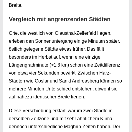
Breite.
Vergleich mit angrenzenden Städten
Orte, die westlich von Clausthal-Zellerfeld liegen,
erleben den Sonnenuntergang einige Minuten später,
östlich gelegene Städte etwas früher. Das fällt
besonders im Herbst auf, wenn eine einzige
Längengradminute (≈1,3 km) schon eine Zeitdifferenz
von etwa vier Sekunden bewirkt. Zwischen Harz-
Städten wie Goslar und Sankt Andreasberg können so
mehrere Minuten Unterschied entstehen, obwohl sie
auf nahezu identischer Breite liegen.
Diese Verschiebung erklärt, warum zwei Städte in
derselben Zeitzone und mit sehr ähnlichem Klima
dennoch unterschiedliche Maghrib-Zeiten haben. Der