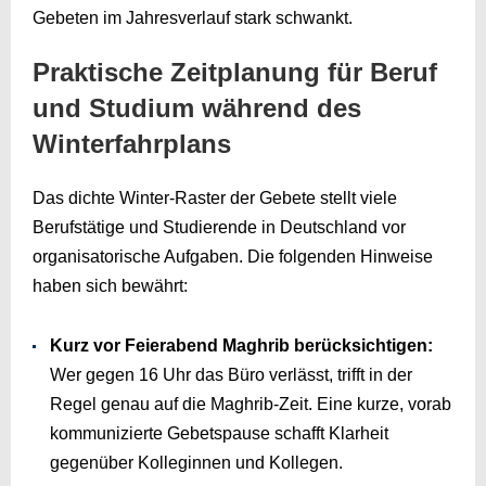
Gebeten im Jahresverlauf stark schwankt.
Praktische Zeitplanung für Beruf
und Studium während des
Winterfahrplans
Das dichte Winter-Raster der Gebete stellt viele
Berufstätige und Studierende in Deutschland vor
organisatorische Aufgaben. Die folgenden Hinweise
haben sich bewährt:
Kurz vor Feierabend Maghrib berücksichtigen:
Wer gegen 16 Uhr das Büro verlässt, trifft in der
Regel genau auf die Maghrib-Zeit. Eine kurze, vorab
kommunizierte Gebetspause schafft Klarheit
gegenüber Kolleginnen und Kollegen.