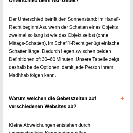
Unterschied beim Asr-Gebet?
Der Unterschied betrifft den Sonnenstand: Im Ḥanafī-
Recht beginnt Asr, wenn der Schatten eines Objekts
zweimal so lang ist wie das Objekt selbst (ohne
Mittags-Schatten), im Schafiʿī-Recht genügt einfache
Schattenlänge. Dadurch liegen zwischen beiden
Definitionen oft 30–60 Minuten. Unsere Tabelle zeigt
deshalb beide Optionen, damit jede Person ihrem
Madhhab folgen kann.
Warum weichen die Gebetszeiten auf
verschiedenen Websites ab?
Kleine Abweichungen entstehen durch