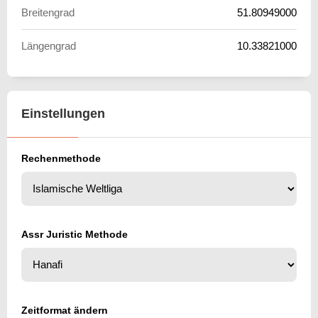
Breitengrad
51.80949000
Längengrad
10.33821000
Einstellungen
Rechenmethode
Assr Juristic Methode
Zeitformat ändern