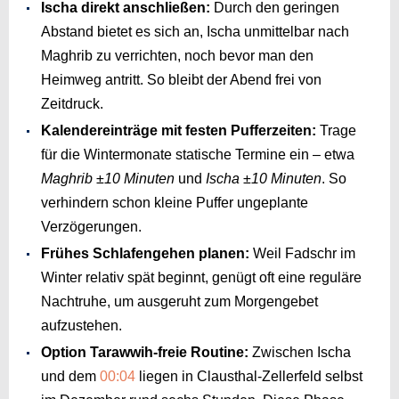
Ischa direkt anschließen:
Durch den geringen
Abstand bietet es sich an, Ischa unmittelbar nach
Maghrib zu verrichten, noch bevor man den
Heimweg antritt. So bleibt der Abend frei von
Zeitdruck.
Kalendereinträge mit festen Pufferzeiten:
Trage
für die Wintermonate statische Termine ein – etwa
Maghrib ±10 Minuten
und
Ischa ±10 Minuten
. So
verhindern schon kleine Puffer ungeplante
Verzögerungen.
Frühes Schlafengehen planen:
Weil Fadschr im
Winter relativ spät beginnt, genügt oft eine reguläre
Nachtruhe, um ausgeruht zum Morgengebet
aufzustehen.
Option Tarawwih-freie Routine:
Zwischen Ischa
und dem
00:04
liegen in Clausthal-Zellerfeld selbst