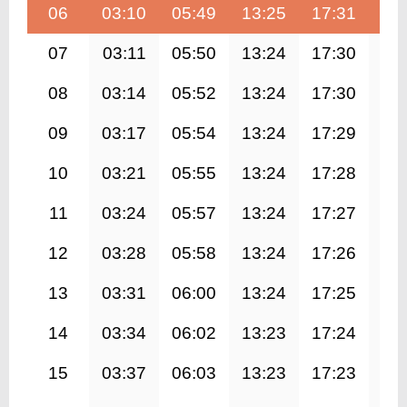
06
03:10
05:49
13:25
17:31
20
07
03:11
05:50
13:24
17:30
20
08
03:14
05:52
13:24
17:30
20
09
03:17
05:54
13:24
17:29
20
10
03:21
05:55
13:24
17:28
20
11
03:24
05:57
13:24
17:27
20
12
03:28
05:58
13:24
17:26
20
13
03:31
06:00
13:24
17:25
20
14
03:34
06:02
13:23
17:24
20
15
03:37
06:03
13:23
17:23
20