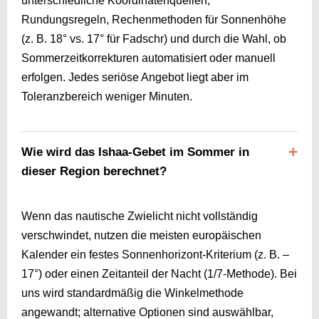
unterschiedliche Koordinatenquellen,
Rundungsregeln, Rechenmethoden für Sonnenhöhe
(z. B. 18° vs. 17° für Fadschr) und durch die Wahl, ob
Sommerzeitkorrekturen automatisiert oder manuell
erfolgen. Jedes seriöse Angebot liegt aber im
Toleranzbereich weniger Minuten.
Wie wird das Ishaa-Gebet im Sommer in
dieser Region berechnet?
Wenn das nautische Zwielicht nicht vollständig
verschwindet, nutzen die meisten europäischen
Kalender ein festes Sonnenhorizont-Kriterium (z. B. –
17°) oder einen Zeitanteil der Nacht (1/7-Methode). Bei
uns wird standardmäßig die Winkelmethode
angewandt; alternative Optionen sind auswählbar,