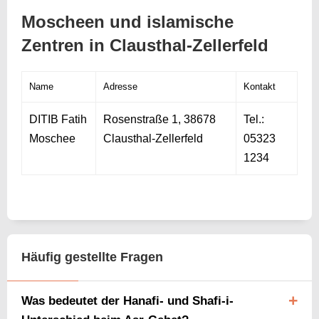
Moscheen und islamische
Zentren in Clausthal-Zellerfeld
Name
Adresse
Kontakt
DITIB Fatih
Rosenstraße 1, 38678
Tel.:
Moschee
Clausthal-Zellerfeld
05323
1234
Häufig gestellte Fragen
Was bedeutet der Hanafi- und Shafi-i-