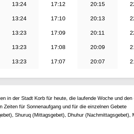
13:24
17:12
20:15
2
13:24
17:10
20:13
2
13:23
17:09
20:11
2
13:23
17:08
20:09
2
13:23
17:07
20:07
2
iten in der Stadt Korb für heute, die laufende Woche und de
en Zeiten für Sonnenaufgang und für die einzelnen Gebete
bet), Shuruq (Mittagsgebet), Dhuhur (Nachmittagsgebet), 