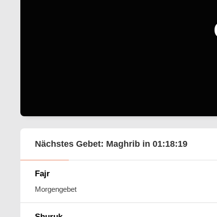
Nächstes Gebet: Maghrib in
01:18:17
Fajr
Morgengebet
Shuruk