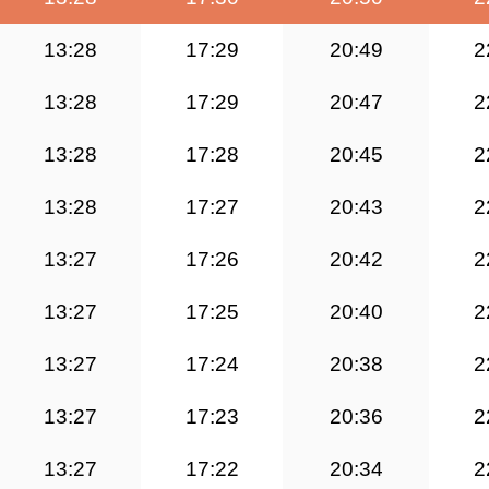
13:28
17:29
20:49
2
13:28
17:29
20:47
2
13:28
17:28
20:45
2
13:28
17:27
20:43
2
13:27
17:26
20:42
2
13:27
17:25
20:40
2
13:27
17:24
20:38
2
13:27
17:23
20:36
2
13:27
17:22
20:34
2