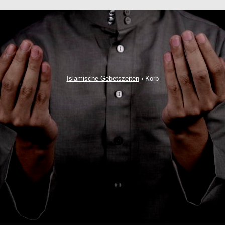
Islamische Gebetszeiten
›
Korb