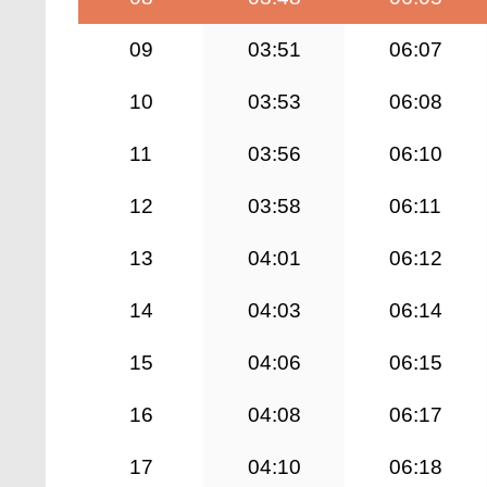
09
03:51
06:07
10
03:53
06:08
11
03:56
06:10
12
03:58
06:11
13
04:01
06:12
14
04:03
06:14
15
04:06
06:15
16
04:08
06:17
17
04:10
06:18