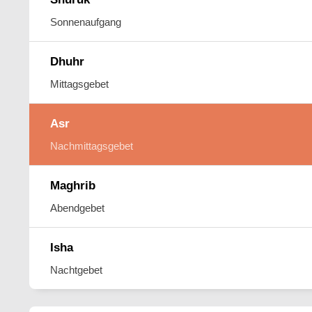
Sonnenaufgang
Dhuhr
Mittagsgebet
Asr
Nachmittagsgebet
Maghrib
Abendgebet
Isha
Nachtgebet