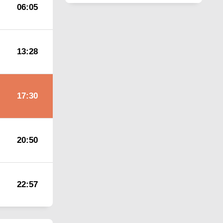
06:05
13:28
17:30
20:50
22:57