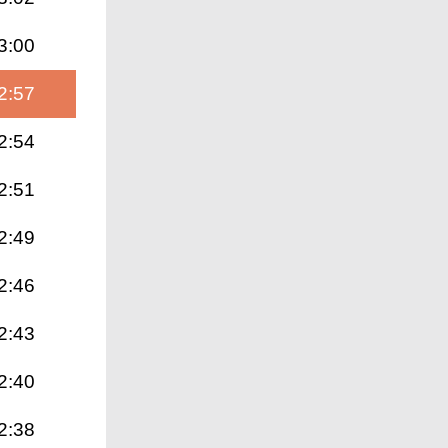
3:00
2:57
2:54
2:51
2:49
2:46
2:43
2:40
2:38