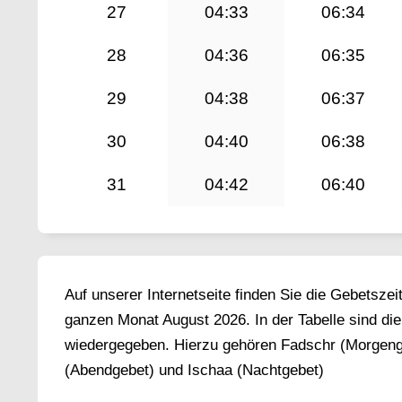
27
04:33
06:34
28
04:36
06:35
29
04:38
06:37
30
04:40
06:38
31
04:42
06:40
Auf unserer Internetseite finden Sie die Gebetszei
ganzen Monat August 2026. In der Tabelle sind di
wiedergegeben. Hierzu gehören Fadschr (Morgenge
(Abendgebet) und Ischaa (Nachtgebet)