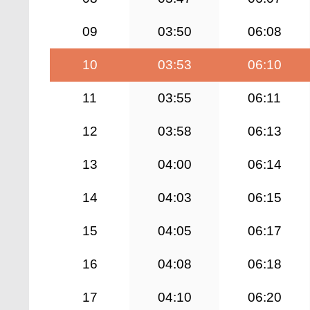
09
03:50
06:08
10
03:53
06:10
11
03:55
06:11
12
03:58
06:13
13
04:00
06:14
14
04:03
06:15
15
04:05
06:17
16
04:08
06:18
17
04:10
06:20