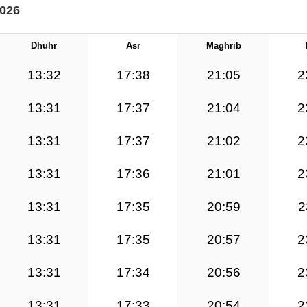
2026
Dhuhr
Asr
Maghrib
13:32
17:38
21:05
2
13:31
17:37
21:04
2
13:31
17:37
21:02
2
13:31
17:36
21:01
2
13:31
17:35
20:59
2
13:31
17:35
20:57
2
13:31
17:34
20:56
2
13:31
17:33
20:54
2