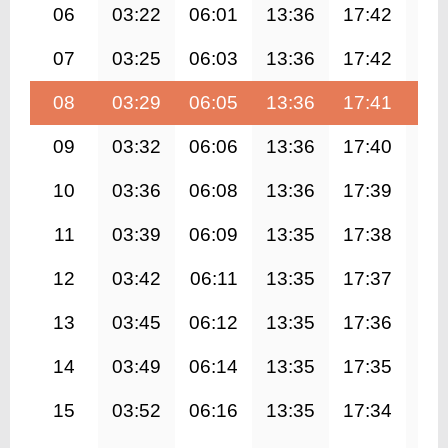
06
03:22
06:01
13:36
17:42
21
07
03:25
06:03
13:36
17:42
21
08
03:29
06:05
13:36
17:41
21
09
03:32
06:06
13:36
17:40
21
10
03:36
06:08
13:36
17:39
21
11
03:39
06:09
13:35
17:38
21
12
03:42
06:11
13:35
17:37
20
13
03:45
06:12
13:35
17:36
20
14
03:49
06:14
13:35
17:35
20
15
03:52
06:16
13:35
17:34
20