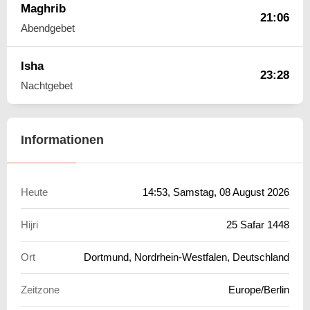
Maghrib
21:06
Abendgebet
Isha
23:28
Nachtgebet
Informationen
Heute
14:53
, Samstag, 08 August 2026
Hijri
25 Safar 1448
Ort
Dortmund, Nordrhein-Westfalen, Deutschland
Zeitzone
Europe/Berlin