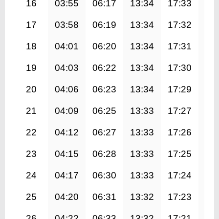
16
03:55
06:17
13:34
17:33
20
17
03:58
06:19
13:34
17:32
20
18
04:01
06:20
13:34
17:31
20
19
04:03
06:22
13:34
17:30
20
20
04:06
06:23
13:34
17:29
20
21
04:09
06:25
13:33
17:27
20
22
04:12
06:27
13:33
17:26
20
23
04:15
06:28
13:33
17:25
20
24
04:17
06:30
13:33
17:24
20
25
04:20
06:31
13:32
17:23
20
26
04:22
06:33
13:32
17:21
20