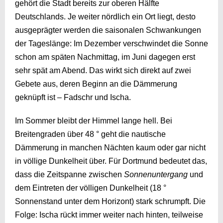
gehört die Stadt bereits zur oberen Hälfte
Deutschlands. Je weiter nördlich ein Ort liegt, desto
ausgeprägter werden die saisonalen Schwankungen
der Tageslänge: Im Dezember verschwindet die Sonne
schon am späten Nachmittag, im Juni dagegen erst
sehr spät am Abend. Das wirkt sich direkt auf zwei
Gebete aus, deren Beginn an die Dämmerung
geknüpft ist – Fadschr und Ischa.
Im Sommer bleibt der Himmel lange hell. Bei
Breitengraden über 48 ° geht die nautische
Dämmerung in manchen Nächten kaum oder gar nicht
in völlige Dunkelheit über. Für Dortmund bedeutet das,
dass die Zeitspanne zwischen
Sonnenuntergang
und
dem Eintreten der völligen Dunkelheit (18 °
Sonnenstand unter dem Horizont) stark schrumpft. Die
Folge: Ischa rückt immer weiter nach hinten, teilweise