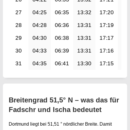
27
04:25
06:35
13:32
17:20
20
28
04:28
06:36
13:31
17:19
20
29
04:30
06:38
13:31
17:17
20
30
04:33
06:39
13:31
17:16
20
31
04:35
06:41
13:30
17:15
20
Breitengrad 51,5° N – was das für
Fadschr und Ischa bedeutet
Dortmund liegt bei 51,51 ° nördlicher Breite. Damit