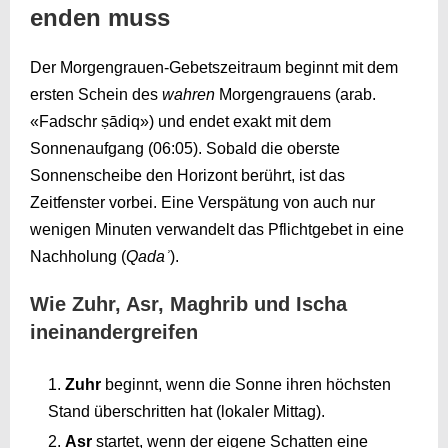
enden muss
Der Morgengrauen-Gebetszeitraum beginnt mit dem
ersten Schein des
wahren
Morgengrauens (arab.
«Fadschr ṣādiq») und endet exakt mit dem
Sonnenaufgang (
06:05
). Sobald die oberste
Sonnenscheibe den Horizont berührt, ist das
Zeitfenster vorbei. Eine Verspätung von auch nur
wenigen Minuten verwandelt das Pflichtgebet in eine
Nachholung (
Qadaʾ
).
Wie Zuhr, Asr, Maghrib und Ischa
ineinandergreifen
Zuhr
beginnt, wenn die Sonne ihren höchsten
Stand überschritten hat (lokaler Mittag).
Asr
startet, wenn der eigene Schatten eine