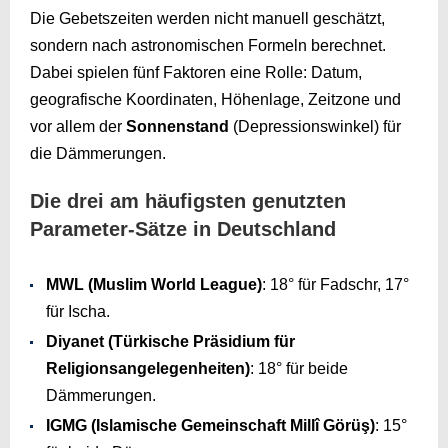
Die Gebetszeiten werden nicht manuell geschätzt,
sondern nach astronomischen Formeln berechnet.
Dabei spielen fünf Faktoren eine Rolle: Datum,
geografische Koordinaten, Höhenlage, Zeitzone und
vor allem der
Sonnenstand
(Depressionswinkel) für
die Dämmerungen.
Die drei am häufigsten genutzten
Parameter-Sätze in Deutschland
MWL (Muslim World League)
: 18° für Fadschr, 17°
für Ischa.
Diyanet (Türkische Präsidium für
Religionsangelegenheiten)
: 18° für beide
Dämmerungen.
IGMG (Islamische Gemeinschaft Millî Görüş)
: 15°