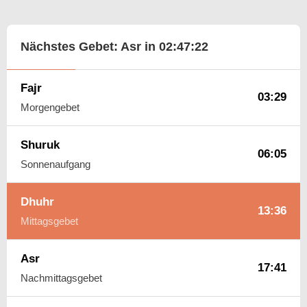
Nächstes Gebet: Asr in
02:47:21
Fajr
03:29
Morgengebet
Shuruk
06:05
Sonnenaufgang
Dhuhr
13:36
Mittagsgebet
Asr
17:41
Nachmittagsgebet