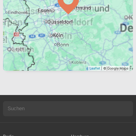
Leaflet
| © Google Maps