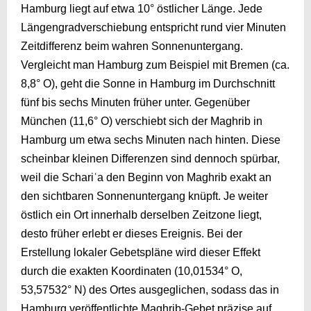
Hamburg liegt auf etwa 10° östlicher Länge. Jede
Längengrad­verschiebung entspricht rund vier Minuten
Zeitdifferenz beim wahren Sonnenuntergang.
Vergleicht man Hamburg zum Beispiel mit Bremen (ca.
8,8° O), geht die Sonne in Hamburg im Durchschnitt
fünf bis sechs Minuten früher unter. Gegenüber
München (11,6° O) verschiebt sich der Maghrib in
Hamburg um etwa sechs Minuten nach hinten. Diese
scheinbar kleinen Differenzen sind dennoch spürbar,
weil die Schariʿa den Beginn von Maghrib exakt an
den sichtbaren Sonnenuntergang knüpft. Je weiter
östlich ein Ort innerhalb derselben Zeitzone liegt,
desto früher erlebt er dieses Ereignis. Bei der
Erstellung lokaler Gebetspläne wird dieser Effekt
durch die exakten Koordinaten (10,01534° O,
53,57532° N) des Ortes ausgeglichen, sodass das in
Hamburg veröffentlichte Maghrib-Gebet präzise auf