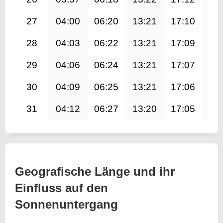
27
04:00
06:20
13:21
17:10
20
28
04:03
06:22
13:21
17:09
20
29
04:06
06:24
13:21
17:07
20
30
04:09
06:25
13:21
17:06
20
31
04:12
06:27
13:20
17:05
20
Geografische Länge und ihr
Einfluss auf den
Sonnenuntergang