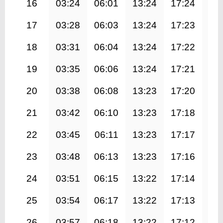
16
03:24
06:01
13:24
17:24
20
17
03:28
06:03
13:24
17:23
20
18
03:31
06:04
13:24
17:22
20
19
03:35
06:06
13:24
17:21
20
20
03:38
06:08
13:23
17:20
20
21
03:42
06:10
13:23
17:18
20
22
03:45
06:11
13:23
17:17
20
23
03:48
06:13
13:23
17:16
20
24
03:51
06:15
13:22
17:14
20
25
03:54
06:17
13:22
17:13
20
26
03:57
06:18
13:22
17:12
20