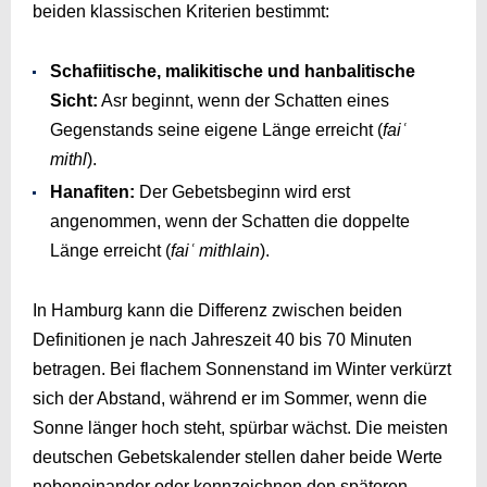
beiden klassischen Kriterien bestimmt:
Schafiitische, malikitische und hanbalitische
Sicht:
Asr beginnt, wenn der Schatten eines
Gegenstands seine eigene Länge erreicht (
faiʿ
mithl
).
Hanafiten:
Der Gebetsbeginn wird erst
angenommen, wenn der Schatten die doppelte
Länge erreicht (
faiʿ mithlain
).
In Hamburg kann die Differenz zwischen beiden
Definitionen je nach Jahreszeit 40 bis 70 Minuten
betragen. Bei flachem Sonnenstand im Winter verkürzt
sich der Abstand, während er im Sommer, wenn die
Sonne länger hoch steht, spürbar wächst. Die meisten
deutschen Gebetskalender stellen daher beide Werte
nebeneinander oder kennzeichnen den späteren