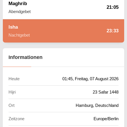
Maghrib
21:05
Abendgebet
Isha
23:33
Nachtgebet
Informationen
Heute
01:45
, Freitag, 07 August 2026
Hijri
23 Safar 1448
Ort
Hamburg, Deutschland
Zeitzone
Europe/Berlin