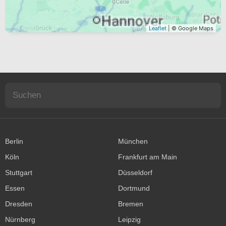
Leaflet
| © Google Maps
Berlin
München
Köln
Frankfurt am Main
Stuttgart
Düsseldorf
Essen
Dortmund
Dresden
Bremen
Nürnberg
Leipzig