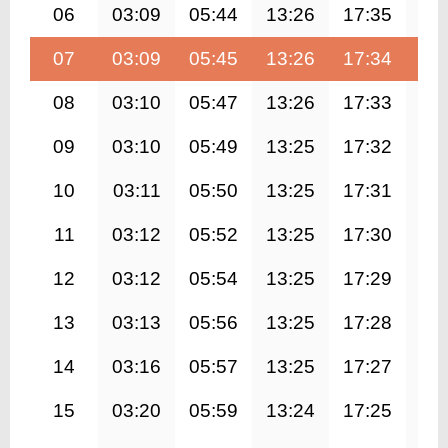
06
03:09
05:44
13:26
17:35
21
07
03:09
05:45
13:26
17:34
21
08
03:10
05:47
13:26
17:33
21
09
03:10
05:49
13:25
17:32
21
10
03:11
05:50
13:25
17:31
20
11
03:12
05:52
13:25
17:30
20
12
03:12
05:54
13:25
17:29
20
13
03:13
05:56
13:25
17:28
20
14
03:16
05:57
13:25
17:27
20
15
03:20
05:59
13:24
17:25
20