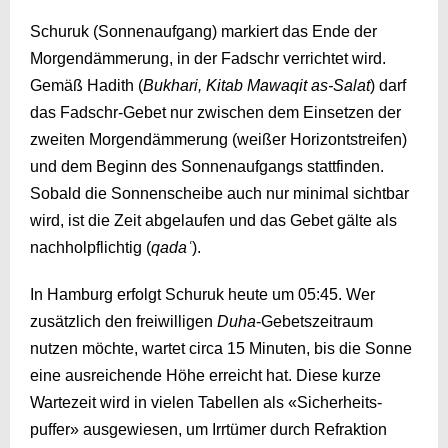
Schuruk (Sonnenaufgang) markiert das Ende der
Morgendämmerung, in der Fadschr verrichtet wird.
Gemäß Hadith (
Bukhari, Kitab Mawaqit as-Salat
) darf
das Fadschr-Gebet nur zwischen dem Einsetzen der
zweiten Morgendämmerung (weißer Horizontstreifen)
und dem Beginn des Sonnenaufgangs stattfinden.
Sobald die Sonnenscheibe auch nur minimal sichtbar
wird, ist die Zeit abgelaufen und das Gebet gälte als
nachholpflichtig (
qadaʿ
).
In Hamburg erfolgt Schuruk heute um
05:45
. Wer
zusätzlich den freiwilligen
Duha
-Gebetszeitraum
nutzen möchte, wartet circa 15 Minuten, bis die Sonne
eine ausreichende Höhe erreicht hat. Diese kurze
Wartezeit wird in vielen Tabellen als «Sicherheits­
puffer» ausgewiesen, um Irrtümer durch Refraktion