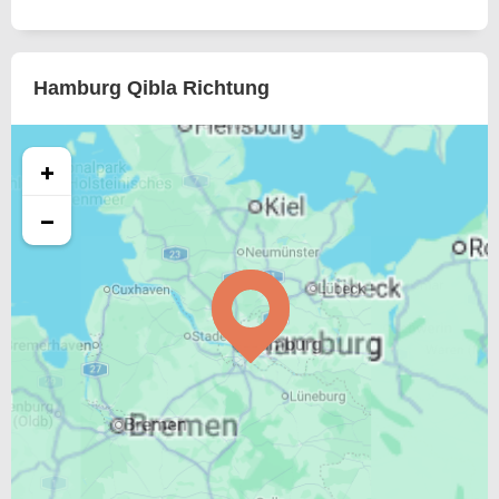
Hamburg Qibla Richtung
+
−