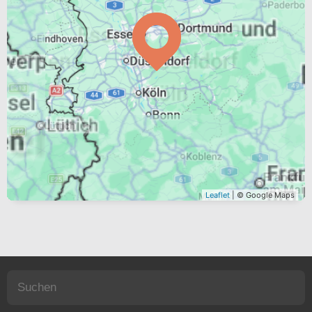
Leaflet
| © Google Maps