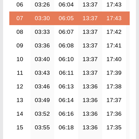
06
03:26
06:04
13:37
17:43
21
07
03:30
06:05
13:37
17:43
21
08
03:33
06:07
13:37
17:42
21
09
03:36
06:08
13:37
17:41
21
10
03:40
06:10
13:37
17:40
21
11
03:43
06:11
13:37
17:39
21
12
03:46
06:13
13:36
17:38
20
13
03:49
06:14
13:36
17:37
20
14
03:52
06:16
13:36
17:36
20
15
03:55
06:18
13:36
17:35
20