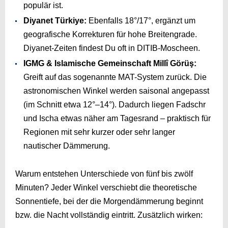
populär ist.
Diyanet Türkiye:
Ebenfalls 18°/17°, ergänzt um
geografische Korrekturen für hohe Breitengrade.
Diyanet-Zeiten findest Du oft in DITIB-Moscheen.
IGMG & Islamische Gemeinschaft Millî Görüş:
Greift auf das sogenannte MAT-System zurück. Die
astronomischen Winkel werden saisonal angepasst
(im Schnitt etwa 12°–14°). Dadurch liegen Fadschr
und Ischa etwas näher am Tagesrand – praktisch für
Regionen mit sehr kurzer oder sehr langer
nautischer Dämmerung.
Warum entstehen Unterschiede von fünf bis zwölf
Minuten? Jeder Winkel verschiebt die theoretische
Sonnentiefe, bei der die Morgendämmerung beginnt
bzw. die Nacht vollständig eintritt. Zusätzlich wirken: