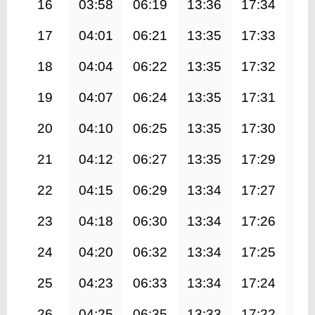
16
03:58
06:19
13:36
17:34
20
17
04:01
06:21
13:35
17:33
20
18
04:04
06:22
13:35
17:32
20
19
04:07
06:24
13:35
17:31
20
20
04:10
06:25
13:35
17:30
20
21
04:12
06:27
13:35
17:29
20
22
04:15
06:29
13:34
17:27
20
23
04:18
06:30
13:34
17:26
20
24
04:20
06:32
13:34
17:25
20
25
04:23
06:33
13:34
17:24
20
26
04:25
06:35
13:33
17:22
20