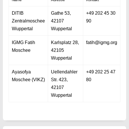
DITIB
Gathe 53,
+49 202 45 30
Zentralmoschee
42107
90
Wuppertal
Wuppertal
IGMG Fatih
Karlsplatz 28,
fatih@igmg.org
Moschee
42105
Wuppertal
Ayasofya
Uellendahler
+49 202 25 47
Moschee (VIKZ)
Str. 423,
80
42107
Wuppertal