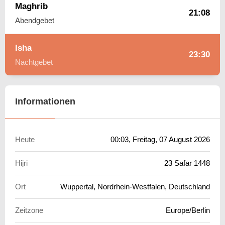
Maghrib
21:08
Abendgebet
Isha
23:30
Nachtgebet
Informationen
Heute
00:03
, Freitag, 07 August 2026
Hijri
23 Safar 1448
Ort
Wuppertal, Nordrhein-Westfalen, Deutschland
Zeitzone
Europe/Berlin