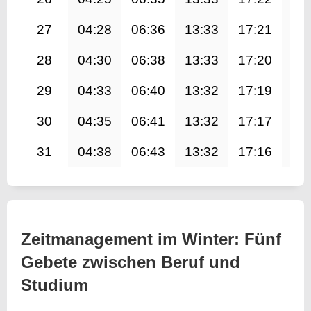
27
04:28
06:36
13:33
17:21
20
28
04:30
06:38
13:33
17:20
20
29
04:33
06:40
13:32
17:19
20
30
04:35
06:41
13:32
17:17
20
31
04:38
06:43
13:32
17:16
20
Zeitmanagement im Winter: Fünf
Gebete zwischen Beruf und
Studium