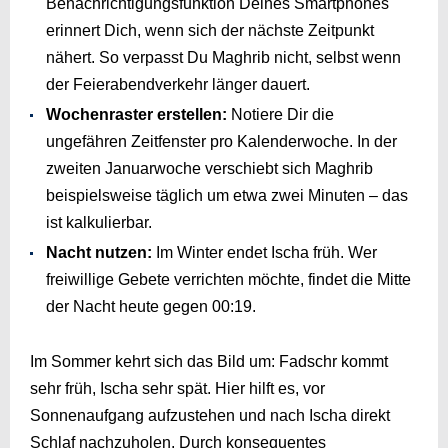
Benachrichtigungsfunktion Deines Smartphones
erinnert Dich, wenn sich der nächste Zeitpunkt
nähert. So verpasst Du Maghrib nicht, selbst wenn
der Feierabendverkehr länger dauert.
Wochenraster erstellen:
Notiere Dir die
ungefähren Zeitfenster pro Kalenderwoche. In der
zweiten Januarwoche verschiebt sich Maghrib
beispielsweise täglich um etwa zwei Minuten – das
ist kalkulierbar.
Nacht nutzen:
Im Winter endet Ischa früh. Wer
freiwillige Gebete verrichten möchte, findet die Mitte
der Nacht heute gegen
00:19
.
Im Sommer kehrt sich das Bild um: Fadschr kommt
sehr früh, Ischa sehr spät. Hier hilft es, vor
Sonnenaufgang aufzustehen und nach Ischa direkt
Schlaf nachzuholen. Durch konsequentes