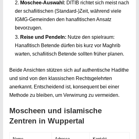
Moschee-Auswahl:
DITIB richtet sich meist nach
der schafiitischen (Standard-)Zeit, während viele
IGMG-Gemeinden den hanafitischen Ansatz
bevorzugen.
Reise und Pendeln:
Nutze den spielraum:
Hanafitisch Betende dürfen bis kurz vor Maghrib
warten, schafiitisch Betende sollten früher planen.
Beide Ansichten stützen sich auf authentische Hadithe
und sind von den klassischen Rechtsgelehrten
anerkannt. Entscheidend ist, konsequent bei einer
Methode zu bleiben, um Verwirrung zu vermeiden.
Moscheen und islamische
Zentren in Wuppertal
Name
Adresse
Kontakt