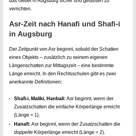
das Gebet in Augsburg sicher und gelassen zu
verrichten.
Asr-Zeit nach Hanafi und Shafi-i
in Augsburg
Der Zeitpunkt von Asr beginnt, sobald der Schatten
eines Objekts – zusätzlich zu seinem eigenen
Längenschatten zur Mittagszeit – eine bestimmte
Länge erreicht. In den Rechtsschulen gibt es zwei
anerkannte Definitionen:
Shafi-i, Maliki, Hanbali:
Asr beginnt, wenn der
Zusatzschatten die
einfache
Körperlänge erreicht
(Länge = 1).
Hanafi:
Asr beginnt, wenn der Zusatzschatten die
doppelte
Körperlänge erreicht (Länge = 2).