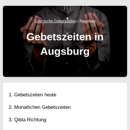
Islamische Gebetszeiten
›
Augsburg
Gebetszeiten in
Augsburg
Gebetszeiten heute
Monatlichen Gebetszeiten
Qibla Richtung