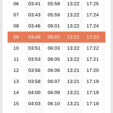
06
03:41
05:58
13:22
17:25
20
07
03:43
05:59
13:22
17:24
20
08
03:46
06:01
13:22
17:24
20
09
03:48
06:02
13:22
17:23
20
10
03:51
06:03
13:22
17:22
20
11
03:53
06:05
13:22
17:21
20
12
03:56
06:06
13:21
17:20
20
13
03:58
06:07
13:21
17:19
20
14
04:00
06:09
13:21
17:19
20
15
04:03
06:10
13:21
17:18
20