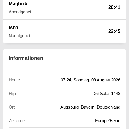
Maghrib
20:41
Abendgebet
Isha
22:45
Nachtgebet
Informationen
Heute
07:24
, Sonntag, 09 August 2026
Hijri
26 Safar 1448
Ort
Augsburg, Bayern, Deutschland
Zeitzone
Europe/Berlin