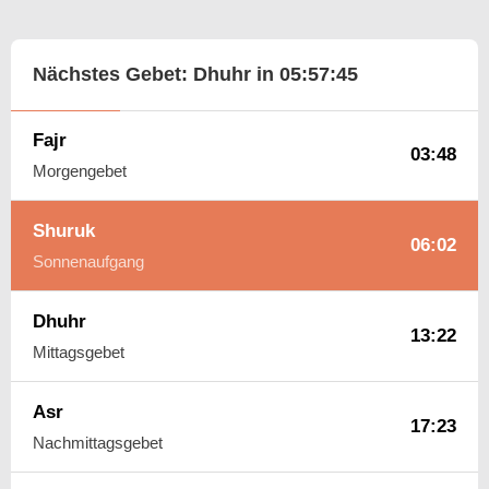
Nächstes Gebet: Dhuhr in
05:57:44
Fajr
03:48
Morgengebet
Shuruk
06:02
Sonnenaufgang
Dhuhr
13:22
Mittagsgebet
Asr
17:23
Nachmittagsgebet