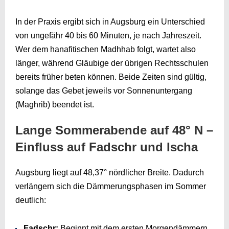
In der Praxis ergibt sich in Augsburg ein Unterschied
von ungefähr 40 bis 60 Minuten, je nach Jahreszeit.
Wer dem hanafitischen Madhhab folgt, wartet also
länger, während Gläubige der übrigen Rechtsschulen
bereits früher beten können. Beide Zeiten sind gültig,
solange das Gebet jeweils vor Sonnenuntergang
(Maghrib) beendet ist.
Lange Sommerabende auf 48° N –
Einfluss auf Fadschr und Ischa
Augsburg liegt auf 48,37° nördlicher Breite. Dadurch
verlängern sich die Dämmerungsphasen im Sommer
deutlich:
Fadschr:
Beginnt mit dem ersten Morgendämmern,