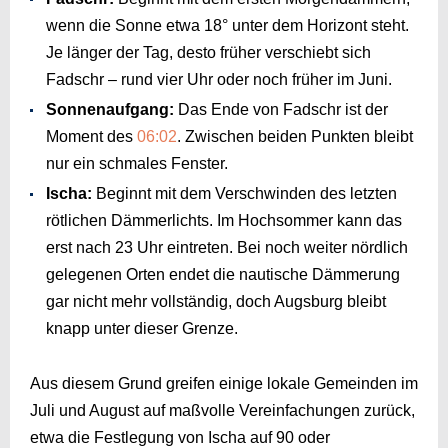
wenn die Sonne etwa 18° unter dem Horizont steht.
Je länger der Tag, desto früher verschiebt sich
Fadschr – rund vier Uhr oder noch früher im Juni.
Sonnenaufgang:
Das Ende von Fadschr ist der
Moment des
06:02
. Zwischen beiden Punkten bleibt
nur ein schmales Fenster.
Ischa:
Beginnt mit dem Verschwinden des letzten
rötlichen Dämmerlichts. Im Hochsommer kann das
erst nach 23 Uhr eintreten. Bei noch weiter nördlich
gelegenen Orten endet die nautische Dämmerung
gar nicht mehr vollständig, doch Augsburg bleibt
knapp unter dieser Grenze.
Aus diesem Grund greifen einige lokale Gemeinden im
Juli und August auf maßvolle Vereinfachungen zurück,
etwa die Festlegung von Ischa auf 90 oder