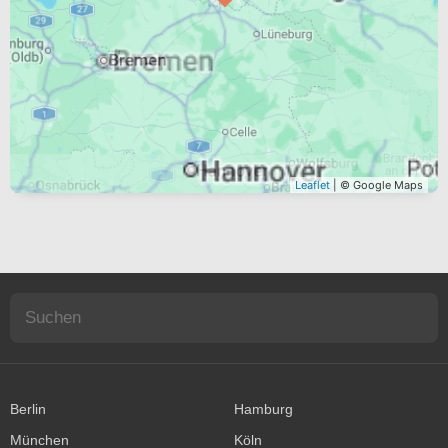
Leaflet
| © Google Maps
Berlin
Hamburg
München
Köln