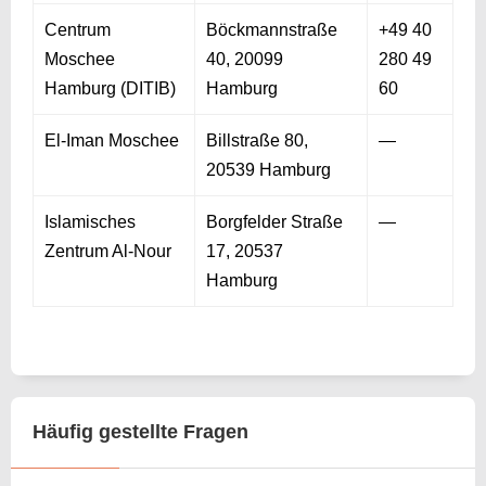
Centrum
Böckmannstraße
+49 40
Moschee
40, 20099
280 49
Hamburg (DITIB)
Hamburg
60
El-Iman Moschee
Billstraße 80,
—
20539 Hamburg
Islamisches
Borgfelder Straße
—
Zentrum Al-Nour
17, 20537
Hamburg
Häufig gestellte Fragen