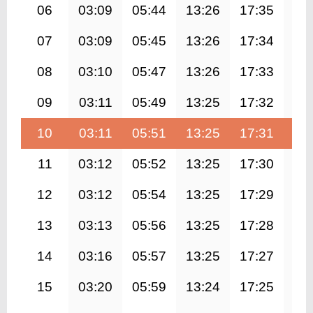
06
03:09
05:44
13:26
17:35
21
07
03:09
05:45
13:26
17:34
21
08
03:10
05:47
13:26
17:33
21
09
03:11
05:49
13:25
17:32
21
10
03:11
05:51
13:25
17:31
20
11
03:12
05:52
13:25
17:30
20
12
03:12
05:54
13:25
17:29
20
13
03:13
05:56
13:25
17:28
20
14
03:16
05:57
13:25
17:27
20
15
03:20
05:59
13:24
17:25
20