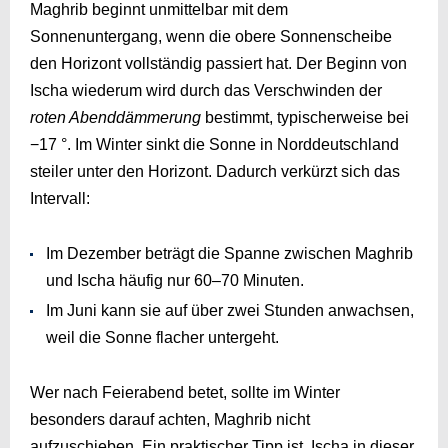
Maghrib beginnt unmittelbar mit dem
Sonnenuntergang, wenn die obere Sonnenscheibe
den Horizont vollständig passiert hat. Der Beginn von
Ischa wiederum wird durch das Verschwinden der
roten Abenddämmerung
bestimmt, typischerweise bei
−17 °. Im Winter sinkt die Sonne in Norddeutschland
steiler unter den Horizont. Dadurch verkürzt sich das
Intervall:
Im Dezember beträgt die Spanne zwischen Maghrib
und Ischa häufig nur 60–70 Minuten.
Im Juni kann sie auf über zwei Stunden anwachsen,
weil die Sonne flacher untergeht.
Wer nach Feierabend betet, sollte im Winter
besonders darauf achten, Maghrib nicht
aufzuschieben. Ein praktischer Tipp ist, Ischa in dieser