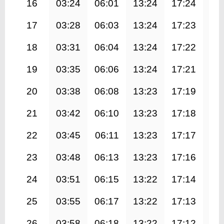
16
03:24
06:01
13:24
17:24
20
17
03:28
06:03
13:24
17:23
20
18
03:31
06:04
13:24
17:22
20
19
03:35
06:06
13:24
17:21
20
20
03:38
06:08
13:23
17:19
20
21
03:42
06:10
13:23
17:18
20
22
03:45
06:11
13:23
17:17
20
23
03:48
06:13
13:23
17:16
20
24
03:51
06:15
13:22
17:14
20
25
03:55
06:17
13:22
17:13
20
26
03:58
06:18
13:22
17:12
20