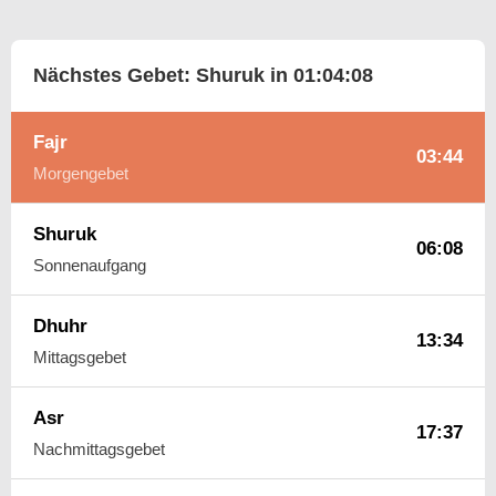
Nächstes Gebet: Shuruk in
01:04:07
Fajr
03:44
Morgengebet
Shuruk
06:08
Sonnenaufgang
Dhuhr
13:34
Mittagsgebet
Asr
17:37
Nachmittagsgebet