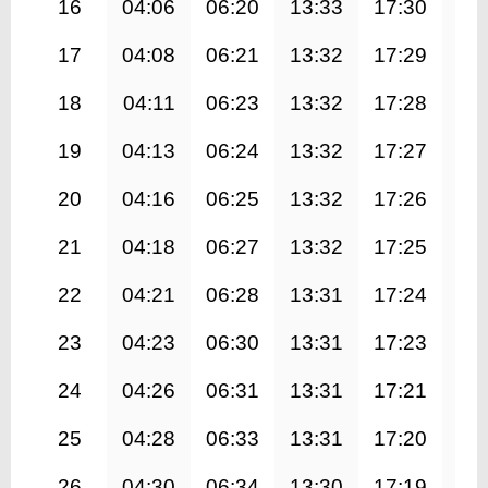
16
04:06
06:20
13:33
17:30
20
17
04:08
06:21
13:32
17:29
20
18
04:11
06:23
13:32
17:28
20
19
04:13
06:24
13:32
17:27
20
20
04:16
06:25
13:32
17:26
20
21
04:18
06:27
13:32
17:25
20
22
04:21
06:28
13:31
17:24
20
23
04:23
06:30
13:31
17:23
20
24
04:26
06:31
13:31
17:21
20
25
04:28
06:33
13:31
17:20
20
26
04:30
06:34
13:30
17:19
20