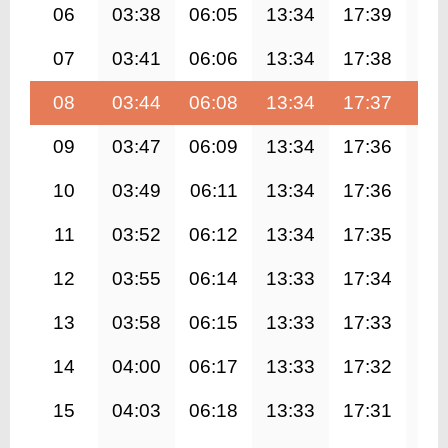
06
03:38
06:05
13:34
17:39
21
07
03:41
06:06
13:34
17:38
21
08
03:44
06:08
13:34
17:37
21
09
03:47
06:09
13:34
17:36
20
10
03:49
06:11
13:34
17:36
20
11
03:52
06:12
13:34
17:35
20
12
03:55
06:14
13:33
17:34
20
13
03:58
06:15
13:33
17:33
20
14
04:00
06:17
13:33
17:32
20
15
04:03
06:18
13:33
17:31
20