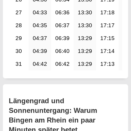
27
04:33
06:36
13:30
17:18
20
28
04:35
06:37
13:30
17:17
20
29
04:37
06:39
13:29
17:15
20
30
04:39
06:40
13:29
17:14
20
31
04:42
06:42
13:29
17:13
20
Längengrad und
Sonnenuntergang: Warum
Bingen am Rhein ein paar
Minuten später betet