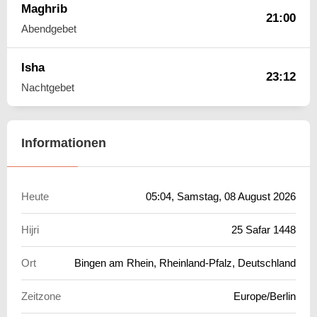
Maghrib
21:00
Abendgebet
Isha
23:12
Nachtgebet
Informationen
Heute
05:04
, Samstag, 08 August 2026
Hijri
25 Safar 1448
Ort
Bingen am Rhein, Rheinland-Pfalz, Deutschland
Zeitzone
Europe/Berlin