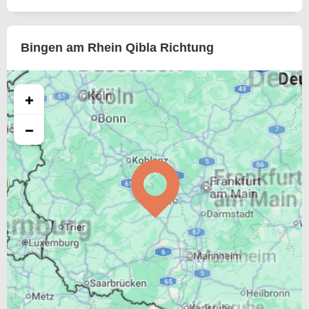
Bingen am Rhein Qibla Richtung
+
−