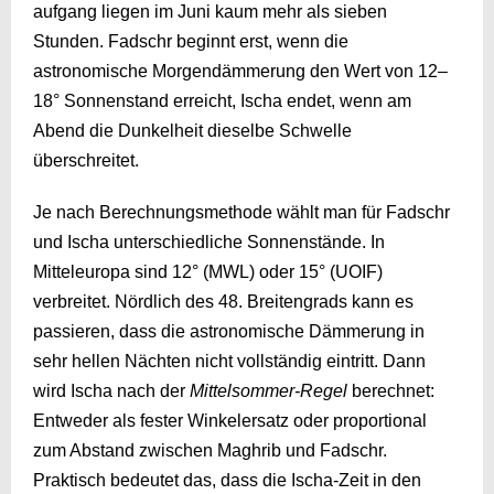
aufgang liegen im Juni kaum mehr als sieben
Stunden. Fadschr beginnt erst, wenn die
astronomische Morgendämmerung den Wert von 12–
18° Sonnenstand erreicht, Ischa endet, wenn am
Abend die Dunkelheit dieselbe Schwelle
überschreitet.
Je nach Berechnungsmethode wählt man für Fadschr
und Ischa unterschiedliche Sonnenstände. In
Mitteleuropa sind 12° (MWL) oder 15° (UOIF)
verbreitet. Nördlich des 48. Breitengrads kann es
passieren, dass die astronomische Dämmerung in
sehr hellen Nächten nicht vollständig eintritt. Dann
wird Ischa nach der
Mittelsommer-Regel
berechnet:
Entweder als fester Winkelersatz oder proportional
zum Abstand zwischen Maghrib und Fadschr.
Praktisch bedeutet das, dass die Ischa-Zeit in den