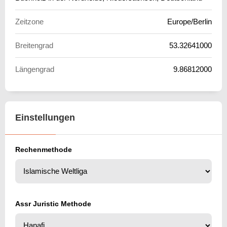
Zeitzone
Europe/Berlin
Breitengrad
53.32641000
Längengrad
9.86812000
Einstellungen
Rechenmethode
Assr Juristic Methode