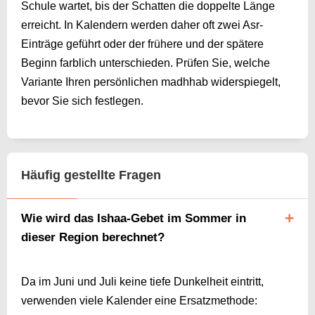
Schule wartet, bis der Schatten die doppelte Länge
erreicht. In Kalendern werden daher oft zwei Asr-
Einträge geführt oder der frühere und der spätere
Beginn farblich unterschieden. Prüfen Sie, welche
Variante Ihren persönlichen madhhab widerspiegelt,
bevor Sie sich festlegen.
Häufig gestellte Fragen
Wie wird das Ishaa-Gebet im Sommer in
dieser Region berechnet?
Da im Juni und Juli keine tiefe Dunkelheit eintritt,
verwenden viele Kalender eine Ersatzmethode: