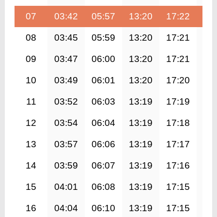
07
03:42
05:57
13:20
17:22
20
08
03:45
05:59
13:20
17:21
20
09
03:47
06:00
13:20
17:21
20
10
03:49
06:01
13:20
17:20
20
11
03:52
06:03
13:19
17:19
20
12
03:54
06:04
13:19
17:18
20
13
03:57
06:06
13:19
17:17
20
14
03:59
06:07
13:19
17:16
20
15
04:01
06:08
13:19
17:15
20
16
04:04
06:10
13:19
17:15
20