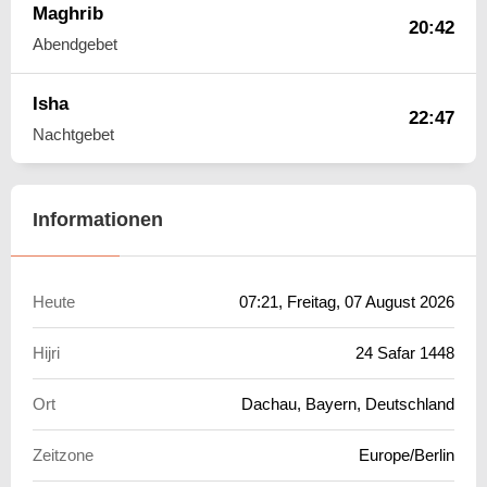
Maghrib
20:42
Abendgebet
Isha
22:47
Nachtgebet
Informationen
Heute
07:21
, Freitag, 07 August 2026
Hijri
24 Safar 1448
Ort
Dachau, Bayern, Deutschland
Zeitzone
Europe/Berlin