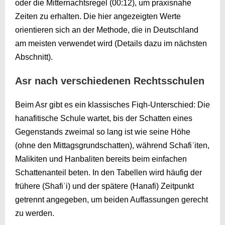
oder die Mitternachtsregel (
00:12
), um praxisnahe
Zeiten zu erhalten. Die hier angezeigten Werte
orientieren sich an der Methode, die in Deutschland
am meisten verwendet wird (Details dazu im nächsten
Abschnitt).
Asr nach verschiedenen Rechtsschulen
Beim Asr gibt es ein klassisches Fiqh-Unterschied: Die
hanafitische Schule wartet, bis der Schatten eines
Gegenstands zweimal so lang ist wie seine Höhe
(ohne den Mittagsgrundschatten), während Schafiʿiten,
Malikiten und Hanbaliten bereits beim einfachen
Schattenanteil beten. In den Tabellen wird häufig der
frühere (Shafiʿi) und der spätere (Hanafi) Zeitpunkt
getrennt angegeben, um beiden Auffassungen gerecht
zu werden.