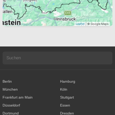
Leaflet
| © Google Maps
Berlin
Hamburg
München
Köln
Frankfurt am Main
Stuttgart
Düsseldorf
Essen
Dortmund
Dresden