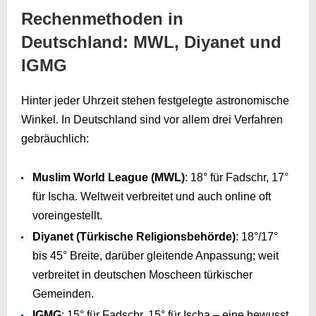
Rechenmethoden in
Deutschland: MWL, Diyanet und
IGMG
Hinter jeder Uhrzeit stehen festgelegte astronomische
Winkel. In Deutschland sind vor allem drei Verfahren
gebräuchlich:
Muslim World League (MWL)
: 18° für Fadschr, 17°
für Ischa. Weltweit verbreitet und auch online oft
voreingestellt.
Diyanet (Türkische Religionsbehörde)
: 18°/17°
bis 45° Breite, darüber gleitende Anpassung; weit
verbreitet in deutschen Moscheen türkischer
Gemeinden.
IGMG
: 15° für Fadschr, 15° für Ischa – eine bewusst