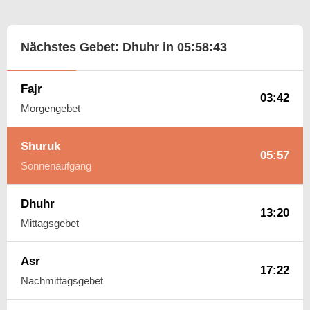
Nächstes Gebet: Dhuhr in
05:58:42
Fajr
03:42
Morgengebet
Shuruk
05:57
Sonnenaufgang
Dhuhr
13:20
Mittagsgebet
Asr
17:22
Nachmittagsgebet