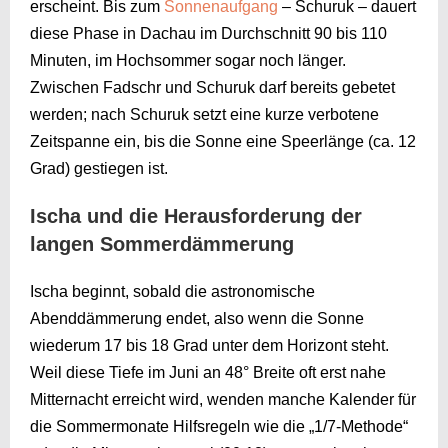
erscheint. Bis zum
Sonnenaufgang
– Schuruk – dauert
diese Phase in Dachau im Durchschnitt 90 bis 110
Minuten, im Hochsommer sogar noch länger.
Zwischen Fadschr und Schuruk darf bereits gebetet
werden; nach Schuruk setzt eine kurze verbotene
Zeitspanne ein, bis die Sonne eine Speerlänge (ca. 12
Grad) gestiegen ist.
Ischa und die Herausforderung der
langen Sommerdämmerung
Ischa beginnt, sobald die astronomische
Abenddämmerung endet, also wenn die Sonne
wiederum 17 bis 18 Grad unter dem Horizont steht.
Weil diese Tiefe im Juni an 48° Breite oft erst nahe
Mitternacht erreicht wird, wenden manche Kalender für
die Sommermonate Hilfsregeln wie die „1/7-Methode“