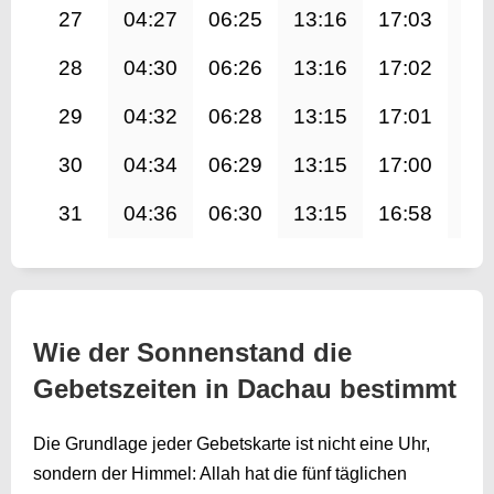
27
04:27
06:25
13:16
17:03
20
28
04:30
06:26
13:16
17:02
20
29
04:32
06:28
13:15
17:01
20
30
04:34
06:29
13:15
17:00
20
31
04:36
06:30
13:15
16:58
19
Wie der Sonnenstand die
Gebetszeiten in Dachau bestimmt
Die Grundlage jeder Gebetskarte ist nicht eine Uhr,
sondern der Himmel: Allah hat die fünf täglichen