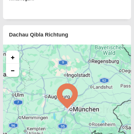
Dachau Qibla Richtung
+
−