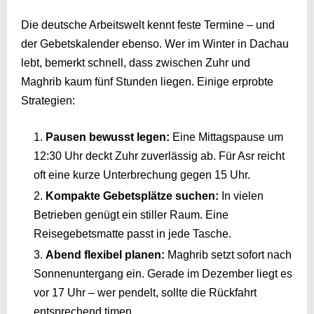
Die deutsche Arbeitswelt kennt feste Termine – und
der Gebetskalender ebenso. Wer im Winter in Dachau
lebt, bemerkt schnell, dass zwischen Zuhr und
Maghrib kaum fünf Stunden liegen. Einige erprobte
Strategien:
Pausen bewusst legen:
Eine Mittagspause um
12:30 Uhr deckt Zuhr zuverlässig ab. Für Asr reicht
oft eine kurze Unterbrechung gegen 15 Uhr.
Kompakte Gebetsplätze suchen:
In vielen
Betrieben genügt ein stiller Raum. Eine
Reisegebetsmatte passt in jede Tasche.
Abend flexibel planen:
Maghrib setzt sofort nach
Sonnenuntergang ein. Gerade im Dezember liegt es
vor 17 Uhr – wer pendelt, sollte die Rückfahrt
entsprechend timen.