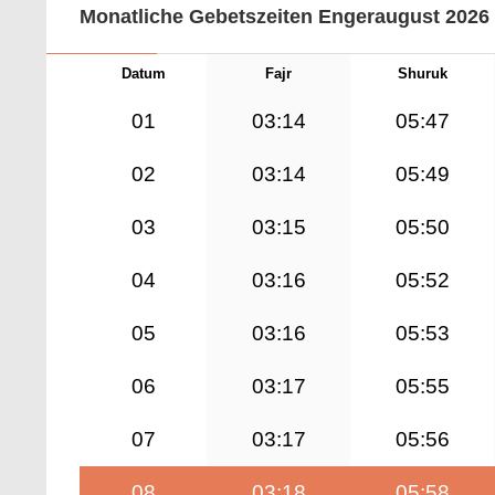
Monatliche Gebetszeiten Engeraugust 2026
Datum
Fajr
Shuruk
01
03:14
05:47
02
03:14
05:49
03
03:15
05:50
04
03:16
05:52
05
03:16
05:53
06
03:17
05:55
07
03:17
05:56
08
03:18
05:58