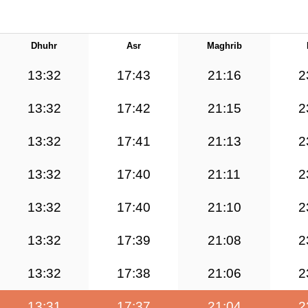
Dhuhr
Asr
Maghrib
13:32
17:43
21:16
2
13:32
17:42
21:15
2
13:32
17:41
21:13
2
13:32
17:40
21:11
2
13:32
17:40
21:10
2
13:32
17:39
21:08
2
13:32
17:38
21:06
2
13:31
17:37
21:04
2