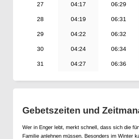
27
04:17
06:29
28
04:19
06:31
29
04:22
06:32
30
04:24
06:34
31
04:27
06:36
Gebetszeiten und Zeitman
Wer in Enger lebt, merkt schnell, dass sich die f
Familie anlehnen müssen. Besonders im Winter kan