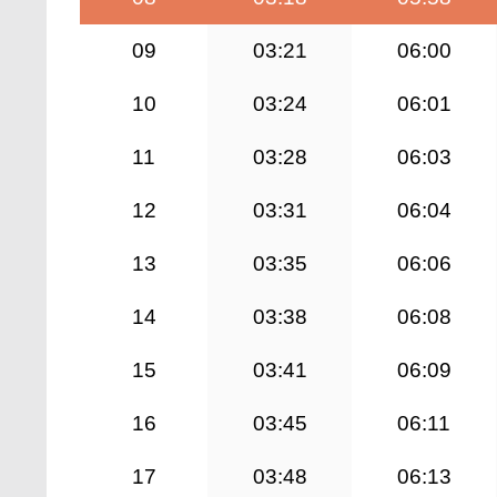
09
03:21
06:00
10
03:24
06:01
11
03:28
06:03
12
03:31
06:04
13
03:35
06:06
14
03:38
06:08
15
03:41
06:09
16
03:45
06:11
17
03:48
06:13