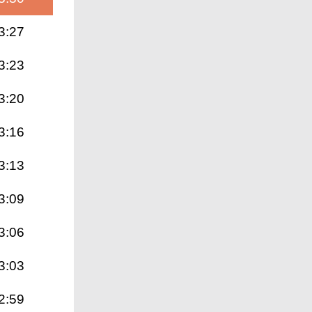
3:27
3:23
3:20
3:16
3:13
3:09
3:06
3:03
2:59