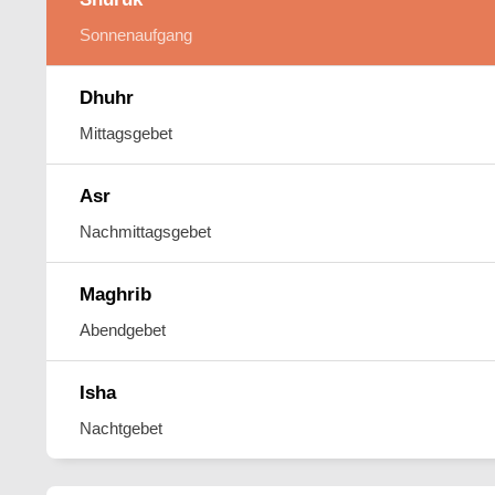
Sonnenaufgang
Dhuhr
Mittagsgebet
Asr
Nachmittagsgebet
Maghrib
Abendgebet
Isha
Nachtgebet