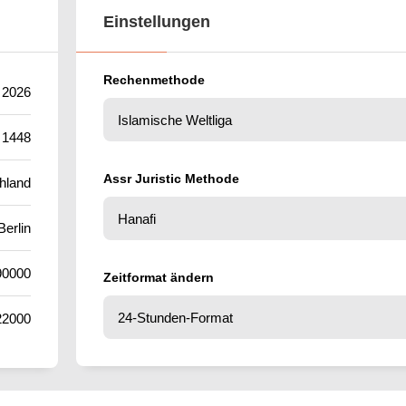
Einstellungen
Rechenmethode
 2026
 1448
Assr Juristic Methode
hland
Berlin
90000
Zeitformat ändern
22000