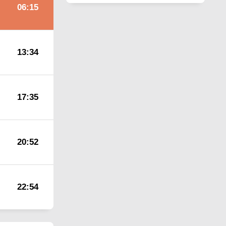
06:15
13:34
17:35
20:52
22:54