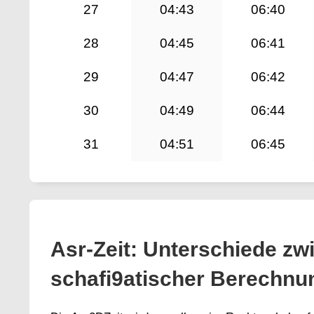
27
04:43
06:40
28
04:45
06:41
29
04:47
06:42
30
04:49
06:44
31
04:51
06:45
Asr-Zeit: Unterschiede zw
schafi9atischer Berechnu