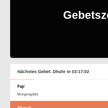
Gebetsze
Nächstes Gebet: Dhuhr in
03:17:01
Fajr
Morgengebet
Shuruk