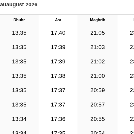
gauaugust 2026
Dhuhr
Asr
Maghrib
13:35
17:40
21:05
2
13:35
17:39
21:03
2
13:35
17:39
21:02
2
13:35
17:38
21:00
2
13:35
17:37
20:59
2
13:35
17:37
20:57
2
13:34
17:36
20:55
2
13:34
17:35
20:54
2