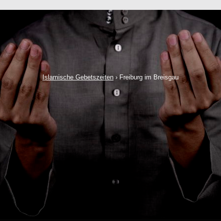
Islamische Gebetszeiten
›
Freiburg im Breisgau