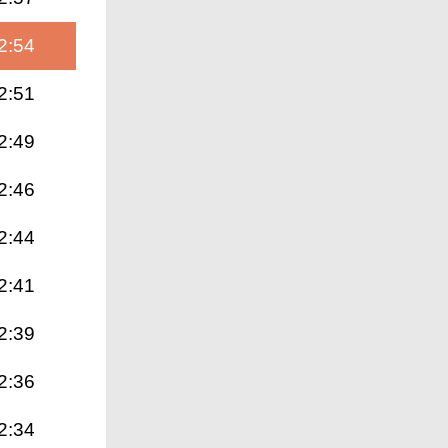
2:54
2:51
2:49
2:46
2:44
2:41
2:39
2:36
2:34