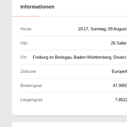
Informationen
Heute
10:17
, Sonntag, 09 August
Hijri
26 Safar
Ort
Freiburg im Breisgau, Baden-Württemberg, Deutsc
Zeitzone
Europe/
Breitengrad
47.995
Längengrad
7.852