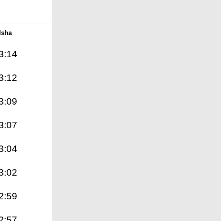
Isha
3:14
3:12
3:09
3:07
3:04
3:02
2:59
2:57