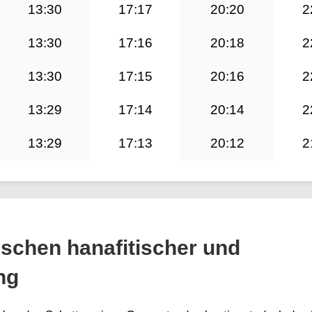
13:30
17:17
20:20
2
13:30
17:16
20:18
2
13:30
17:15
20:16
2
13:29
17:14
20:14
2
13:29
17:13
20:12
2
ischen hanafitischer und
ng