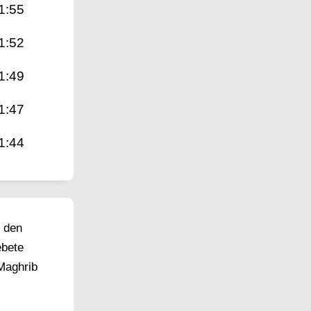
1:55
1:52
1:49
1:47
1:44
d den
ebete
Maghrib