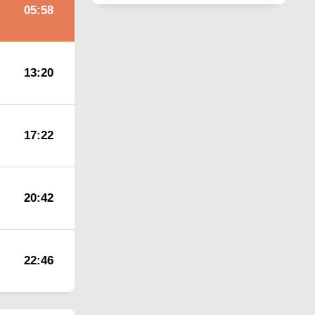
05:58
13:20
17:22
20:42
22:46