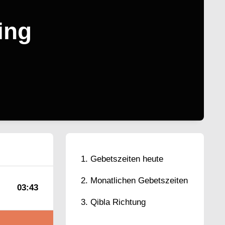
ing
Gebetszeiten heute
Monatlichen Gebetszeiten
03:43
Qibla Richtung