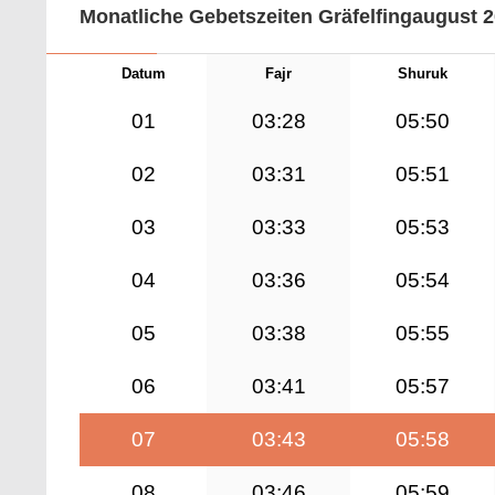
Monatliche Gebetszeiten Gräfelfingaugust 
Datum
Fajr
Shuruk
01
03:28
05:50
02
03:31
05:51
03
03:33
05:53
04
03:36
05:54
05
03:38
05:55
06
03:41
05:57
07
03:43
05:58
08
03:46
05:59