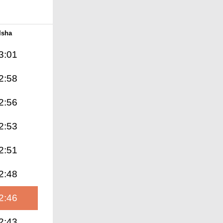
Isha
3:01
2:58
2:56
2:53
2:51
2:48
2:46
2:43