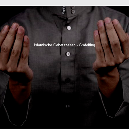
Islamische Gebetszeiten
›
Gräfelfing