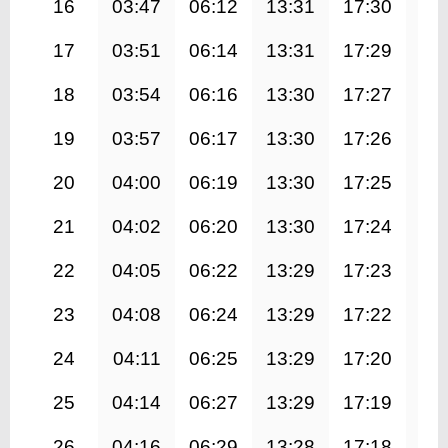
16
03:47
06:12
13:31
17:30
20
17
03:51
06:14
13:31
17:29
20
18
03:54
06:16
13:30
17:27
20
19
03:57
06:17
13:30
17:26
20
20
04:00
06:19
13:30
17:25
20
21
04:02
06:20
13:30
17:24
20
22
04:05
06:22
13:29
17:23
20
23
04:08
06:24
13:29
17:22
20
24
04:11
06:25
13:29
17:20
20
25
04:14
06:27
13:29
17:19
20
26
04:16
06:29
13:28
17:18
20