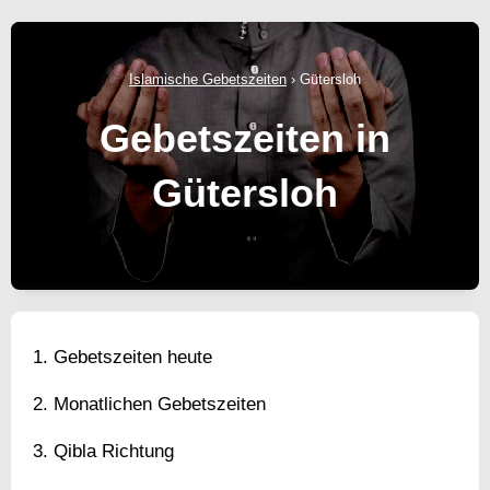
Islamische Gebetszeiten
›
Gütersloh
Gebetszeiten in
Gütersloh
Gebetszeiten heute
Monatlichen Gebetszeiten
Qibla Richtung