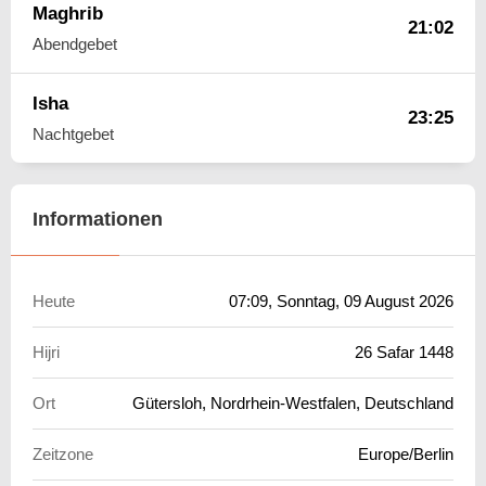
Maghrib
21:02
Abendgebet
Isha
23:25
Nachtgebet
Informationen
Heute
07:09
, Sonntag, 09 August 2026
Hijri
26 Safar 1448
Ort
Gütersloh, Nordrhein-Westfalen, Deutschland
Zeitzone
Europe/Berlin