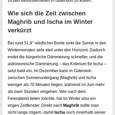
zu den Besonderheiten in Gütersloh zu klären.
Wie sich die Zeit zwischen
Maghrib und Ischa im Winter
verkürzt
Bei rund 51,9° nördlicher Breite sinkt die Sonne in den
Wintermonaten sehr steil unter den Horizont. Dadurch
endet die bürgerliche Dämmerung schneller, und die
astronomische Dämmerung – das Kriterium für Ischa –
setzt bald ein. Im Dezember kann in Gütersloh
zwischen Sonnenuntergang (Maghrib) und Ischa
weniger als 70 Minuten liegen, während im Juni mehr
als zwei Stunden vergehen. Wer nach dem
Feierabend beten möchte, hat im Winter also ein
enges Zeitfenster: Direkt nach
Maghrib
sollte man
nicht lange zögern, damit
Ischa
noch innerhalb seiner