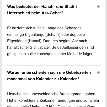
Was bedeutet der Hanafi- und Shafi-i-
Unterschied beim Asr-Gebet?
Er bezieht sich auf die Länge des Schattens:
einmalige Eigenlänge (Schafi‘i) oder doppelte
Eigenlänge (Hanafi). Dadurch beginnt Asr nach
hanafitischer Sicht später. Beide Auffassungen sind
gültig; man sollte konsequent einer Methode folgen.
Warum unterscheiden sich die Gebetszeiten
manchmal von Kalender zu Kalender?
Ursache sind unterschiedliche Breitengradeingaben,
Höhenkorrekturen, Zeitzonenrundungen und vor allem
die gewählte Methode (MWL, Diyanet, Umm al-Qura