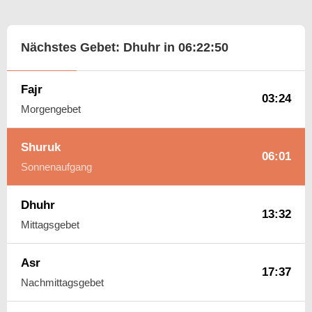
Nächstes Gebet: Dhuhr in
06:22:49
Fajr
03:24
Morgengebet
Shuruk
06:01
Sonnenaufgang
Dhuhr
13:32
Mittagsgebet
Asr
17:37
Nachmittagsgebet