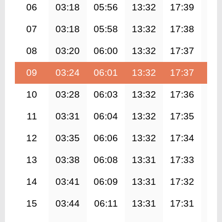
06
03:18
05:56
13:32
17:39
21
07
03:18
05:58
13:32
17:38
21
08
03:20
06:00
13:32
17:37
21
09
03:24
06:01
13:32
17:37
21
10
03:28
06:03
13:32
17:36
21
11
03:31
06:04
13:32
17:35
20
12
03:35
06:06
13:32
17:34
20
13
03:38
06:08
13:31
17:33
20
14
03:41
06:09
13:31
17:32
20
15
03:44
06:11
13:31
17:31
20