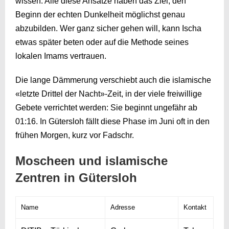
wissen: Alle diese Ansätze haben das Ziel, den
Beginn der echten Dunkelheit möglichst genau
abzubilden. Wer ganz sicher gehen will, kann Ischa
etwas später beten oder auf die Methode seines
lokalen Imams vertrauen.
Die lange Dämmerung verschiebt auch die islamische
«letzte Drittel der Nacht»-Zeit, in der viele freiwillige
Gebete verrichtet werden: Sie beginnt ungefähr ab
01:16
. In Gütersloh fällt diese Phase im Juni oft in den
frühen Morgen, kurz vor Fadschr.
Moscheen und islamische
Zentren in Gütersloh
Name
Adresse
Kontakt