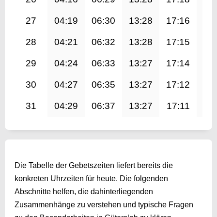
27
04:19
06:30
13:28
17:16
20
28
04:21
06:32
13:28
17:15
20
29
04:24
06:33
13:27
17:14
20
30
04:27
06:35
13:27
17:12
20
31
04:29
06:37
13:27
17:11
20
Die Tabelle der Gebetszeiten liefert bereits die
konkreten Uhrzeiten für heute. Die folgenden
Abschnitte helfen, die dahinterliegenden
Zusammenhänge zu verstehen und typische Fragen