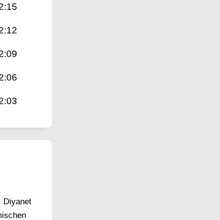
2:15
2:12
2:09
2:06
2:03
 Diyanet
mischen