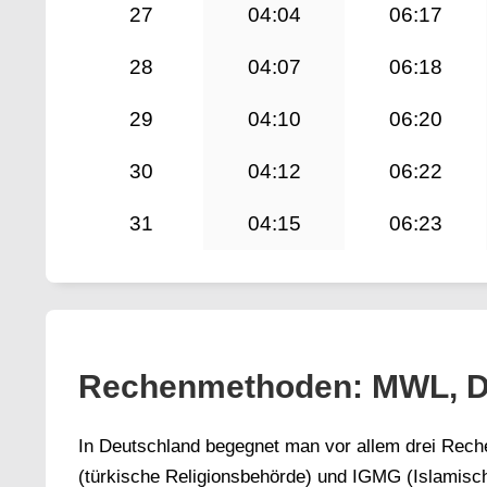
27
04:04
06:17
28
04:07
06:18
29
04:10
06:20
30
04:12
06:22
31
04:15
06:23
Rechenmethoden: MWL, Di
In Deutschland begegnet man vor allem drei Rec
(türkische Religionsbehörde) und IGMG (Islamisch