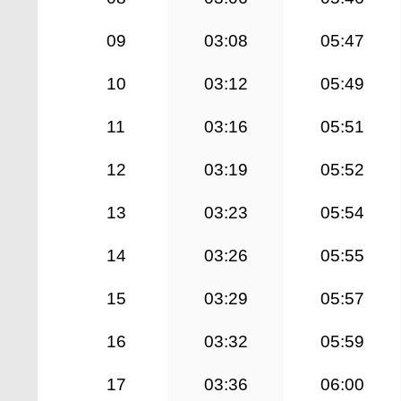
09
03:08
05:47
10
03:12
05:49
11
03:16
05:51
12
03:19
05:52
13
03:23
05:54
14
03:26
05:55
15
03:29
05:57
16
03:32
05:59
17
03:36
06:00