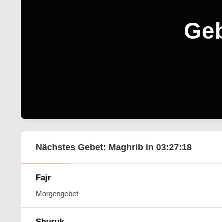
Geb
Nächstes Gebet: Maghrib in
03:27:17
Fajr
Morgengebet
Shuruk