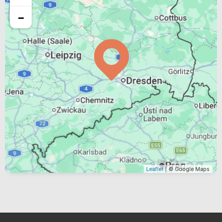
−
Leaflet
| © Google Maps