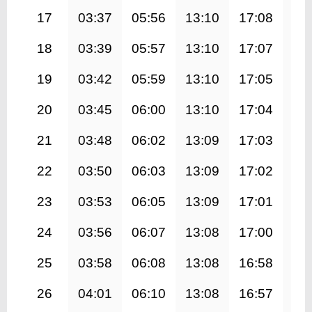
17
03:37
05:56
13:10
17:08
20
18
03:39
05:57
13:10
17:07
20
19
03:42
05:59
13:10
17:05
20
20
03:45
06:00
13:10
17:04
20
21
03:48
06:02
13:09
17:03
20
22
03:50
06:03
13:09
17:02
20
23
03:53
06:05
13:09
17:01
20
24
03:56
06:07
13:08
17:00
20
25
03:58
06:08
13:08
16:58
20
26
04:01
06:10
13:08
16:57
20