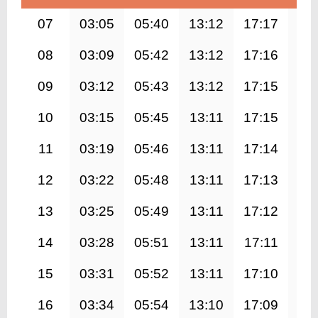
07
03:05
05:40
13:12
17:17
20
08
03:09
05:42
13:12
17:16
20
09
03:12
05:43
13:12
17:15
20
10
03:15
05:45
13:11
17:15
20
11
03:19
05:46
13:11
17:14
20
12
03:22
05:48
13:11
17:13
20
13
03:25
05:49
13:11
17:12
20
14
03:28
05:51
13:11
17:11
20
15
03:31
05:52
13:11
17:10
20
16
03:34
05:54
13:10
17:09
20