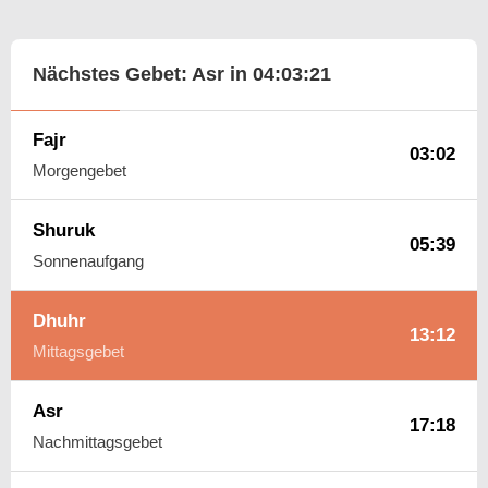
Nächstes Gebet: Asr in
04:03:20
Fajr
03:02
Morgengebet
Shuruk
05:39
Sonnenaufgang
Dhuhr
13:12
Mittagsgebet
Asr
17:18
Nachmittagsgebet