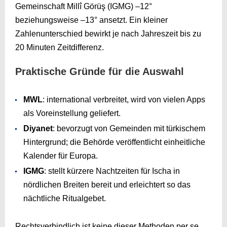
Gemeinschaft Millî Görüş (IGMG) –12°
beziehungsweise –13° ansetzt. Ein kleiner
Zahlenunterschied bewirkt je nach Jahreszeit bis zu
20 Minuten Zeitdifferenz.
Praktische Gründe für die Auswahl
MWL
: international verbreitet, wird von vielen Apps
als Voreinstellung geliefert.
Diyanet
: bevorzugt von Gemeinden mit türkischem
Hintergrund; die Behörde veröffentlicht einheitliche
Kalender für Europa.
IGMG
: stellt kürzere Nachtzeiten für Ischa in
nördlichen Breiten bereit und erleichtert so das
nächtliche Ritualgebet.
Rechtsverbindlich ist keine dieser Methoden per se.