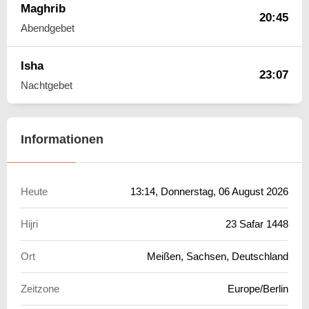
Maghrib
20:45
Abendgebet
Isha
23:07
Nachtgebet
Informationen
Heute
13:14
, Donnerstag, 06 August 2026
Hijri
23 Safar 1448
Ort
Meißen, Sachsen, Deutschland
Zeitzone
Europe/Berlin