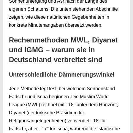
Sonnenuntergang und Asr nach der Länge des
eigenen Schattens. Die unten stehenden Abschnitte
zeigen, wie diese natürlichen Gegebenheiten in
konkrete Minutenangaben übersetzt werden.
Rechenmethoden MWL, Diyanet
und IGMG – warum sie in
Deutschland verbreitet sind
Unterschiedliche Dämmerungswinkel
Jede Methode legt fest, bei welchem Sonnenstand
Fadschr und Ischa beginnen. Die Muslim World
League (MWL) rechnet mit –18° unter dem Horizont,
Diyanet (der türkische Präsidium für
Religionsangelegenheiten) verwendet –18° für
Fadschr, aber –17° für Ischa, während die Islamische