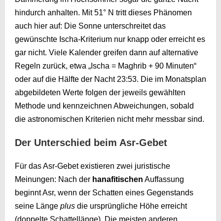
hindurch anhalten. Mit 51° N tritt dieses Phänomen
auch hier auf: Die Sonne unterschreitet das
gewünschte Ischa-Kriterium nur knapp oder erreicht es
gar nicht. Viele Kalender greifen dann auf alternative
Regeln zurück, etwa „Ischa = Maghrib + 90 Minuten“
oder auf die Hälfte der Nacht
23:53
. Die im Monatsplan
abgebildeten Werte folgen der jeweils gewählten
Methode und kennzeichnen Abweichungen, sobald
die astronomischen Kriterien nicht mehr messbar sind.
Der Unterschied beim Asr-Gebet
Für das Asr-Gebet existieren zwei juristische
Meinungen: Nach der
hanafitischen
Auffassung
beginnt Asr, wenn der Schatten eines Gegenstands
seine Länge
plus
die ursprüngliche Höhe erreicht
(doppelte Schattellänge). Die meisten anderen