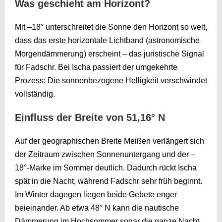
Was geschieht am Horizont?
Mit –18° unterschreitet die Sonne den Horizont so weit,
dass das erste horizontale Lichtband (astronomische
Morgendämmerung) erscheint – das juristische Signal
für Fadschr. Bei Ischa passiert der umgekehrte
Prozess: Die sonnenbezogene Helligkeit verschwindet
vollständig.
Einfluss der Breite von 51,16° N
Auf der geographischen Breite Meißen verlängert sich
der Zeitraum zwischen Sonnenuntergang und der –
18°-Marke im Sommer deutlich. Dadurch rückt Ischa
spät in die Nacht, während Fadschr sehr früh beginnt.
Im Winter dagegen liegen beide Gebete enger
beieinander. Ab etwa 48° N kann die nautische
Dämmerung im Hochsommer sogar die ganze Nacht