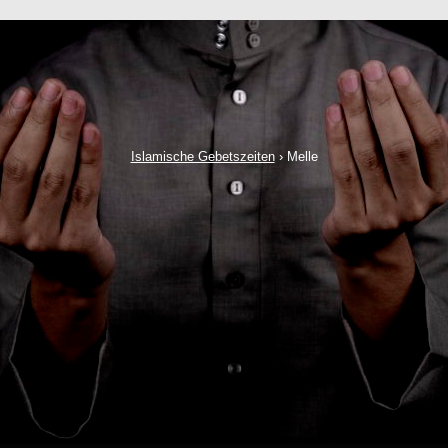
Islamische Gebetszeiten
›
Melle