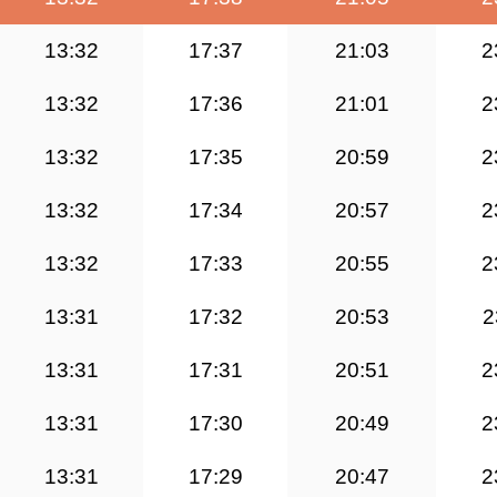
13:32
17:37
21:03
2
13:32
17:36
21:01
2
13:32
17:35
20:59
2
13:32
17:34
20:57
2
13:32
17:33
20:55
2
13:31
17:32
20:53
2
13:31
17:31
20:51
2
13:31
17:30
20:49
2
13:31
17:29
20:47
2