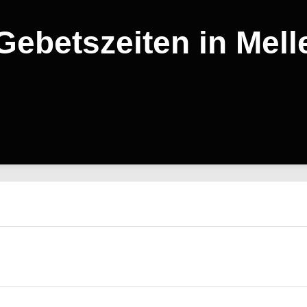
Gebetszeiten in Mell