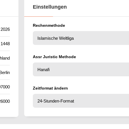
Einstellungen
Rechenmethode
 2026
 1448
Assr Juristic Methode
hland
Berlin
97000
Zeitformat ändern
26000