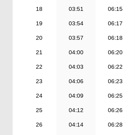
18
03:51
06:15
19
03:54
06:17
20
03:57
06:18
21
04:00
06:20
22
04:03
06:22
23
04:06
06:23
24
04:09
06:25
25
04:12
06:26
26
04:14
06:28