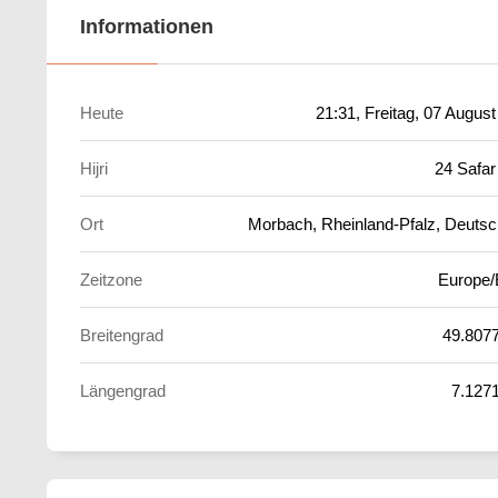
Informationen
Heute
21:31
, Freitag, 07 Augus
Hijri
24 Safar
Ort
Morbach, Rheinland-Pfalz, Deutsc
Zeitzone
Europe/
Breitengrad
49.807
Längengrad
7.127