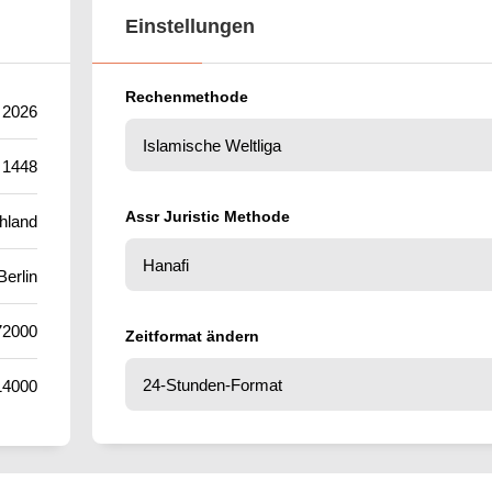
Einstellungen
Rechenmethode
t 2026
 1448
Assr Juristic Methode
hland
Berlin
72000
Zeitformat ändern
14000