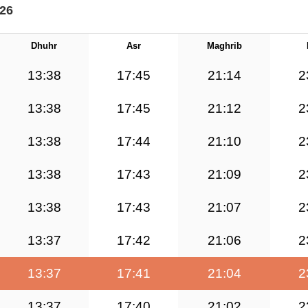
026
Dhuhr
Asr
Maghrib
13:38
17:45
21:14
2
13:38
17:45
21:12
2
13:38
17:44
21:10
2
13:38
17:43
21:09
2
13:38
17:43
21:07
2
13:37
17:42
21:06
2
13:37
17:41
21:04
2
13:37
17:40
21:02
2