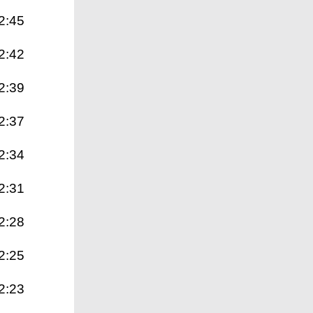
2:45
2:42
2:39
2:37
2:34
2:31
2:28
2:25
2:23