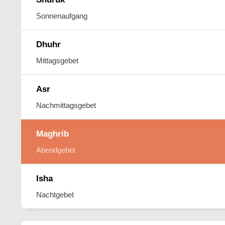
Sonnenaufgang
Dhuhr
Mittagsgebet
Asr
Nachmittagsgebet
Maghrib
Abendgebet
Isha
Nachtgebet