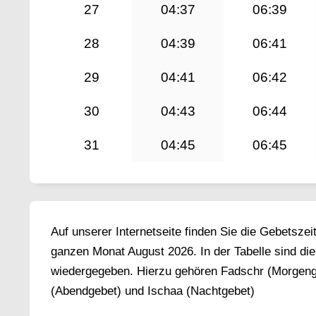
27
04:37
06:39
28
04:39
06:41
29
04:41
06:42
30
04:43
06:44
31
04:45
06:45
Auf unserer Internetseite finden Sie die Gebetsze
ganzen Monat August 2026. In der Tabelle sind di
wiedergegeben. Hierzu gehören Fadschr (Morgenge
(Abendgebet) und Ischaa (Nachtgebet)