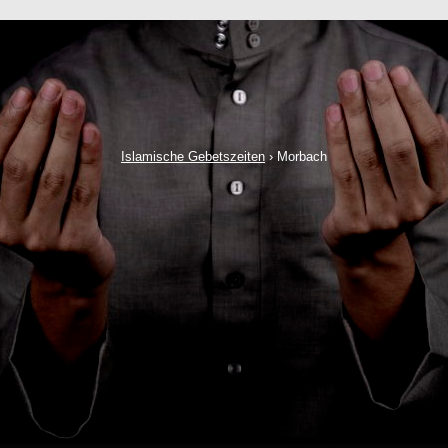
Islamische Gebetszeiten
›
Morbach