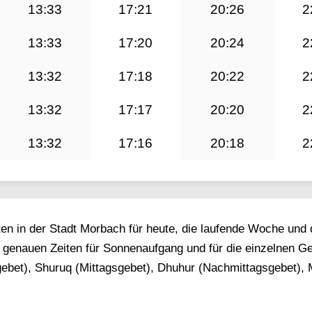
13:33
17:21
20:26
2
13:33
17:20
20:24
2
13:32
17:18
20:22
2
13:32
17:17
20:20
2
13:32
17:16
20:18
2
iten in der Stadt Morbach für heute, die laufende Woche und
e genauen Zeiten für Sonnenaufgang und für die einzelnen G
bet), Shuruq (Mittagsgebet), Dhuhur (Nachmittagsgebet), 