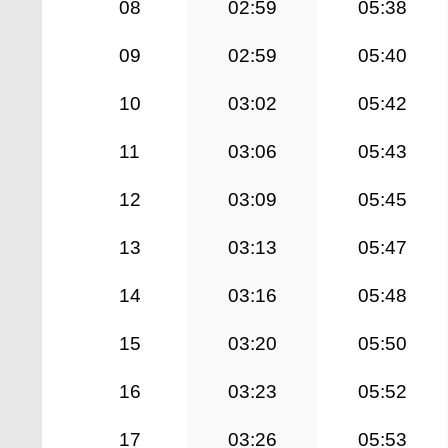
08
02:59
05:38
09
02:59
05:40
10
03:02
05:42
11
03:06
05:43
12
03:09
05:45
13
03:13
05:47
14
03:16
05:48
15
03:20
05:50
16
03:23
05:52
17
03:26
05:53