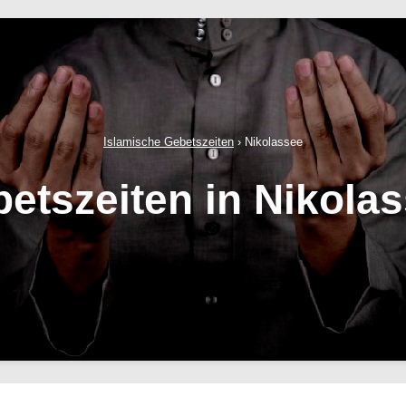
Islamische Gebetszeiten
›
Nikolassee
etszeiten in Nikola