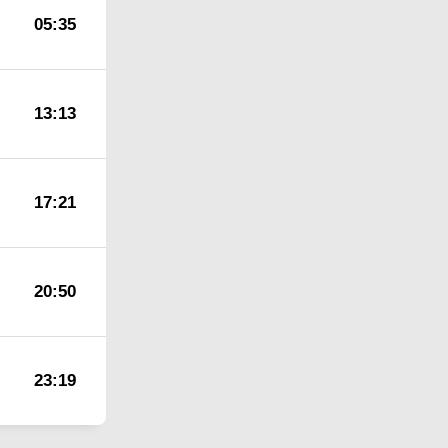
05:35
13:13
17:21
20:50
23:19