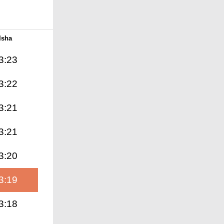
Isha
3:23
3:22
3:21
3:21
3:20
3:19
3:18