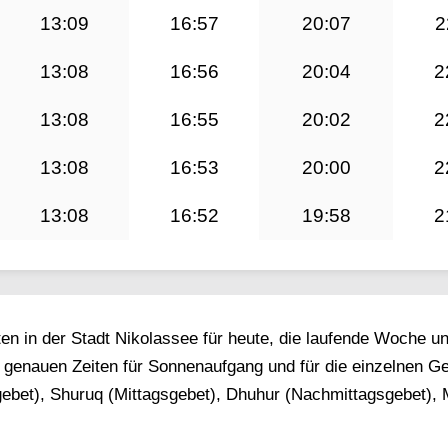
13:09
16:57
20:07
2
13:08
16:56
20:04
2
13:08
16:55
20:02
2
13:08
16:53
20:00
2
13:08
16:52
19:58
2
iten in der Stadt Nikolassee für heute, die laufende Woche u
e genauen Zeiten für Sonnenaufgang und für die einzelnen G
bet), Shuruq (Mittagsgebet), Dhuhur (Nachmittagsgebet), 