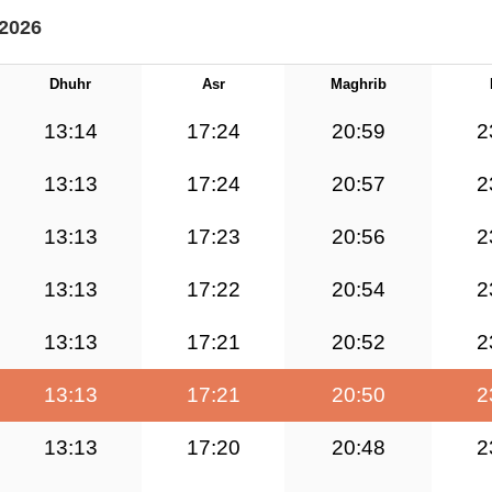
 2026
Dhuhr
Asr
Maghrib
13:14
17:24
20:59
2
13:13
17:24
20:57
2
13:13
17:23
20:56
2
13:13
17:22
20:54
2
13:13
17:21
20:52
2
13:13
17:21
20:50
2
13:13
17:20
20:48
2