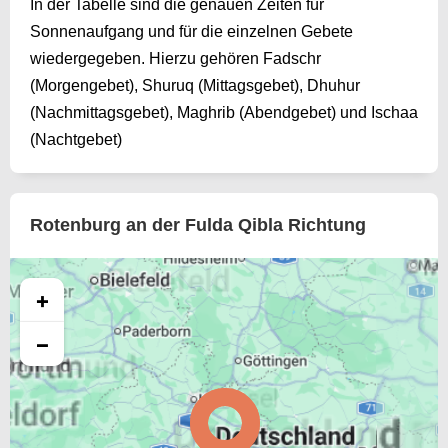
In der Tabelle sind die genauen Zeiten für
Sonnenaufgang und für die einzelnen Gebete
wiedergegeben. Hierzu gehören Fadschr
(Morgengebet), Shuruq (Mittagsgebet), Dhuhur
(Nachmittagsgebet), Maghrib (Abendgebet) und Ischaa
(Nachtgebet)
Rotenburg an der Fulda Qibla Richtung
+
−