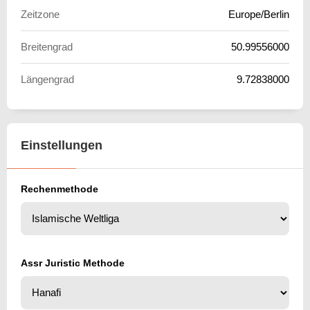
Zeitzone
Europe/Berlin
Breitengrad
50.99556000
Längengrad
9.72838000
Einstellungen
Rechenmethode
Assr Juristic Methode