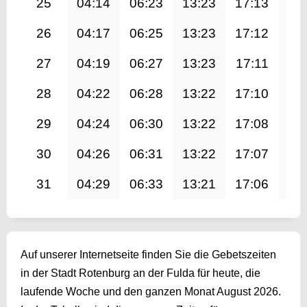
25
04:14
06:23
13:23
17:13
20
26
04:17
06:25
13:23
17:12
20
27
04:19
06:27
13:23
17:11
20
28
04:22
06:28
13:22
17:10
20
29
04:24
06:30
13:22
17:08
20
30
04:26
06:31
13:22
17:07
20
31
04:29
06:33
13:21
17:06
20
Auf unserer Internetseite finden Sie die Gebetszeiten
in der Stadt Rotenburg an der Fulda für heute, die
laufende Woche und den ganzen Monat August 2026.