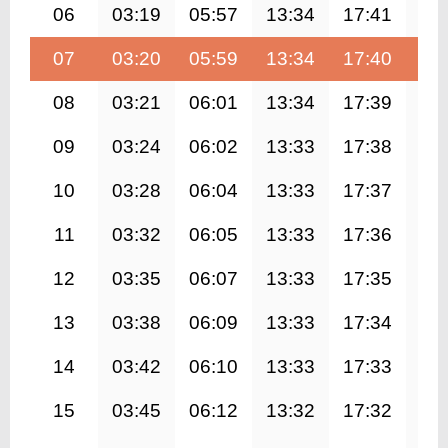
06
03:19
05:57
13:34
17:41
21
07
03:20
05:59
13:34
17:40
21
08
03:21
06:01
13:34
17:39
21
09
03:24
06:02
13:33
17:38
21
10
03:28
06:04
13:33
17:37
21
11
03:32
06:05
13:33
17:36
21
12
03:35
06:07
13:33
17:35
20
13
03:38
06:09
13:33
17:34
20
14
03:42
06:10
13:33
17:33
20
15
03:45
06:12
13:32
17:32
20