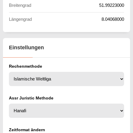
Breitengrad
51.99223000
Längengrad
8.04068000
Einstellungen
Rechenmethode
Assr Juristic Methode
Zeitformat ändern