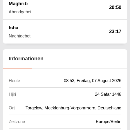
Maghrib
20:50
Abendgebet
Isha
23:17
Nachtgebet
Informationen
Heute
08:54
, Freitag, 07 August 2026
Hijri
24 Safar 1448
Ort
Torgelow, Mecklenburg-Vorpommern, Deutschland
Zeitzone
Europe/Berlin