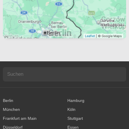
Leaflet
| © Google Maps
Berlin
Hamburg
München
Köln
Frankfurt am Main
Stuttgart
Düsseldorf
Essen