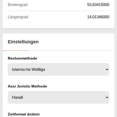
Breitengrad
53.63415000
Längengrad
14.01346000
Einstellungen
Rechenmethode
Assr Juristic Methode
Zeitformat ändern