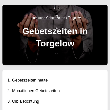
Islamische Gebetszeiten
›
Torgelow
Gebetszeiten in
Torgelow
Gebetszeiten heute
Monatlichen Gebetszeiten
Qibla Richtung