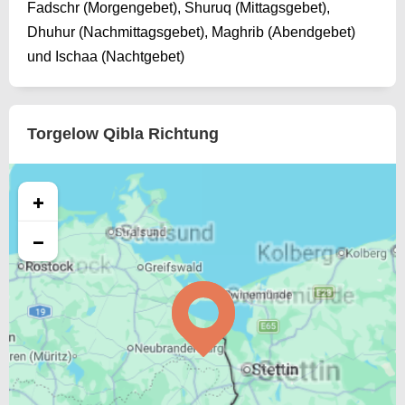
Fadschr (Morgengebet), Shuruq (Mittagsgebet),
Dhuhur (Nachmittagsgebet), Maghrib (Abendgebet)
und Ischaa (Nachtgebet)
Torgelow Qibla Richtung
+
−